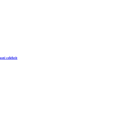
sti celebrít