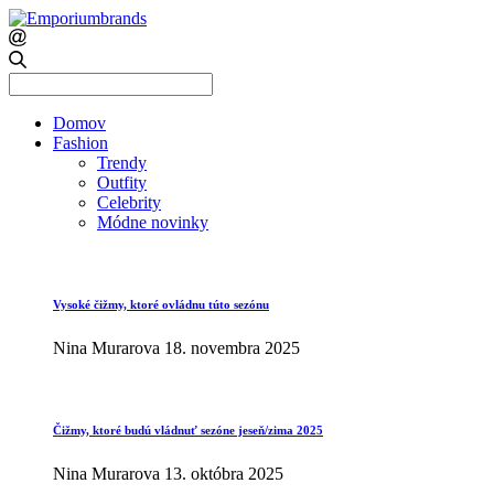
Search
for:
Domov
Fashion
Trendy
Outfity
Celebrity
Módne novinky
Vysoké čižmy, ktoré ovládnu túto sezónu
Nina Murarova
18. novembra 2025
Čižmy, ktoré budú vládnuť sezóne jeseň/zima 2025
Nina Murarova
13. októbra 2025