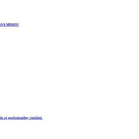
ÁVA MISIOU
e aj profesionálny vizážisti.