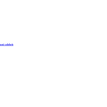
sti celebrít