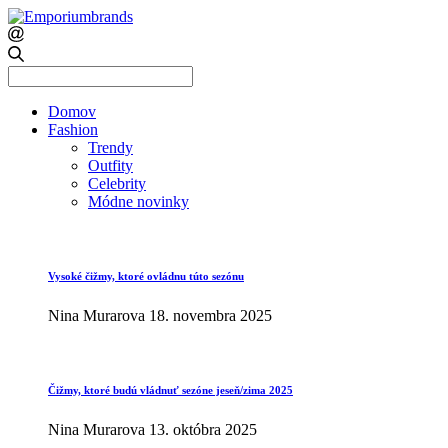
Search
for:
Domov
Fashion
Trendy
Outfity
Celebrity
Módne novinky
Vysoké čižmy, ktoré ovládnu túto sezónu
Nina Murarova
18. novembra 2025
Čižmy, ktoré budú vládnuť sezóne jeseň/zima 2025
Nina Murarova
13. októbra 2025