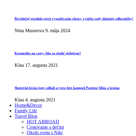
Revolučný produkt proti vypadávaniu vlasov, využite rady skúsenej odborníčky!
Nina Murarova
9. mája 2024
Kozmetika na cesty: Ako sa zbaliť efektívne?
Klau
17. augusta 2021
Skutočnú krásu ženy odhalí aj toto leto kampaň Pantene Silná a krásna
Klau
4. augusta 2021
Home&Decor
Family Life
Travel Blog
HOT ABROAD
Cestovanie s deťmi
Okolo sveta s Niki