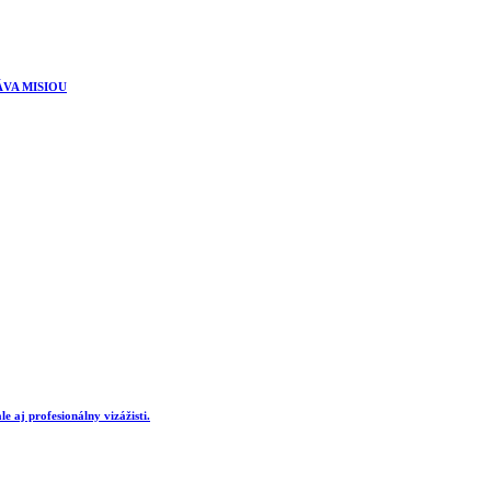
ÁVA MISIOU
e aj profesionálny vizážisti.