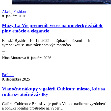
Akcie
,
Fashion
8. januára 2026
Múzy La Vie premenili večer na umelecký zážitok
plný emócie a elegancie
Banská Bystrica, 16. 12. 2025 – Inšpirácia múzami a ich
symbolikou sa stala základom výnimočného…
Nina Murarova
8. januára 2026
Fashion
9. decembra 2025
Vianočné nákupy v galérii Cubicon: miesto, kde sa
rodia sviatočné zážitky
Galéria Cubicon v Bratislave je počas Vianoc nádherne vyzdobená
a ponúka ideálne prostredie na výber…