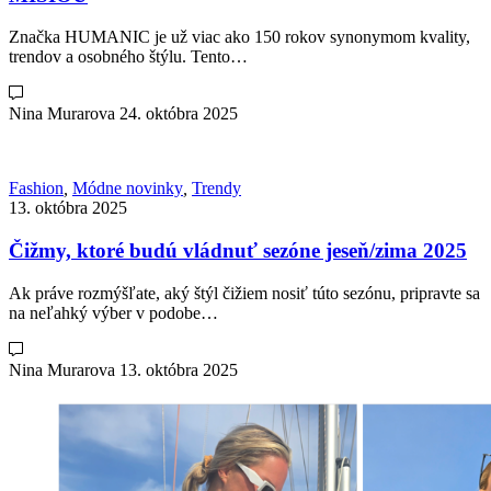
Značka HUMANIC je už viac ako 150 rokov synonymom kvality,
trendov a osobného štýlu. Tento…
Nina Murarova
24. októbra 2025
Fashion
,
Módne novinky
,
Trendy
13. októbra 2025
Čižmy, ktoré budú vládnuť sezóne jeseň/zima 2025
Ak práve rozmýšľate, aký štýl čižiem nosiť túto sezónu, pripravte sa
na neľahký výber v podobe…
Nina Murarova
13. októbra 2025