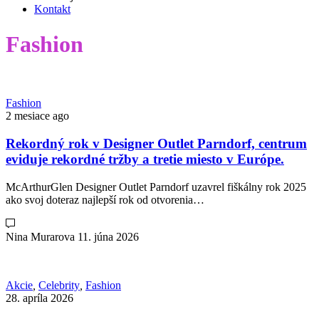
Kontakt
Fashion
Fashion
2 mesiace ago
Rekordný rok v Designer Outlet Parndorf, centrum
eviduje rekordné tržby a tretie miesto v Európe.
McArthurGlen Designer Outlet Parndorf uzavrel fiškálny rok 2025
ako svoj doteraz najlepší rok od otvorenia…
Nina Murarova
11. júna 2026
Akcie
,
Celebrity
,
Fashion
28. apríla 2026