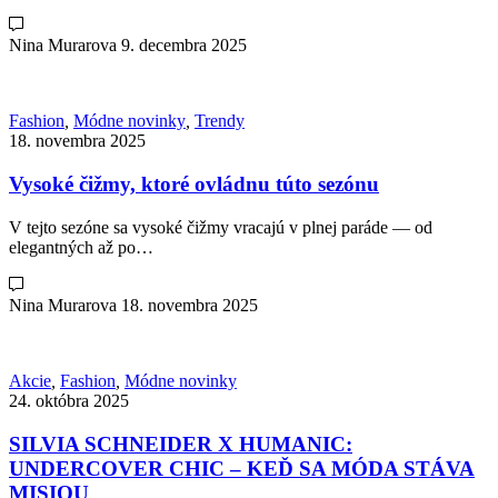
Nina Murarova
9. decembra 2025
Fashion
,
Módne novinky
,
Trendy
18. novembra 2025
Vysoké čižmy, ktoré ovládnu túto sezónu
V tejto sezóne sa vysoké čižmy vracajú v plnej paráde — od
elegantných až po…
Nina Murarova
18. novembra 2025
Akcie
,
Fashion
,
Módne novinky
24. októbra 2025
SILVIA SCHNEIDER X HUMANIC:
UNDERCOVER CHIC – KEĎ SA MÓDA STÁVA
MISIOU