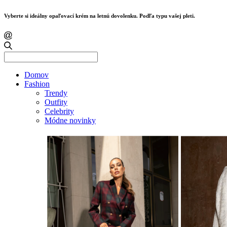
Vyberte si ideálny opaľovací krém na letnú dovolenku. Podľa typu vašej pleti.
Search
for:
Domov
Fashion
Trendy
Outfity
Celebrity
Módne novinky