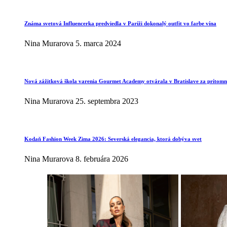
Známa svetová Influencerka predviedla v Paríži dokonalý outfit vo farbe vína
Nina Murarova
5. marca 2024
Nová zážitková škola varenia Gourmet Academy otvárala v Bratislave za prítomno
Nina Murarova
25. septembra 2023
Kodaň Fashion Week Zima 2026: Severská elegancia, ktorá dobýva svet
Nina Murarova
8. februára 2026