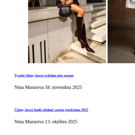
Vysoké čižmy, ktoré ovládnu túto sezónu
Nina Murarova
18. novembra 2025
Čižmy, ktoré budú vládnuť sezóne jeseň/zima 2025
Nina Murarova
13. októbra 2025