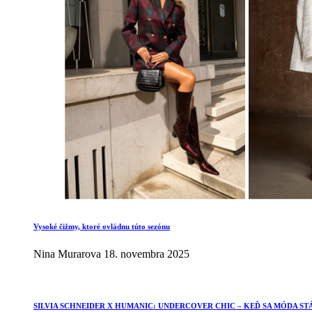
Vysoké čižmy, ktoré ovládnu túto sezónu
Nina Murarova
18. novembra 2025
SILVIA SCHNEIDER X HUMANIC: UNDERCOVER CHIC – KEĎ SA MÓDA ST