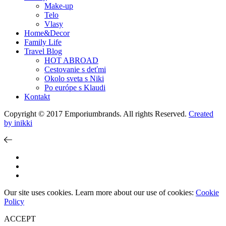
Make-up
Telo
Vlasy
Home&Decor
Family Life
Travel Blog
HOT ABROAD
Cestovanie s deťmi
Okolo sveta s Niki
Po európe s Klaudi
Kontakt
Copyright © 2017 Emporiumbrands. All rights Reserved.
Created
by inikki
Our site uses cookies. Learn more about our use of cookies:
Cookie
Policy
ACCEPT