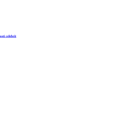
sti celebrít