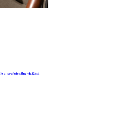
e aj profesionálny vizážisti.