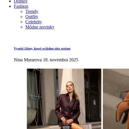
Domov
Fashion
Trendy
Outfity
Celebrity
Módne novinky
Vysoké čižmy, ktoré ovládnu túto sezónu
Nina Murarova
18. novembra 2025