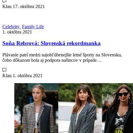
Klau
17. októbra 2021
Celebrity
,
Family Life
1. októbra 2021
Soňa Rebrová: Slovenská rekordmanka
Plávanie patrí medzi najobľúbenejšie letné športy na Slovensku,
čoho dôkazom bola aj podpora našincov v prípade…
Klau
1. októbra 2021