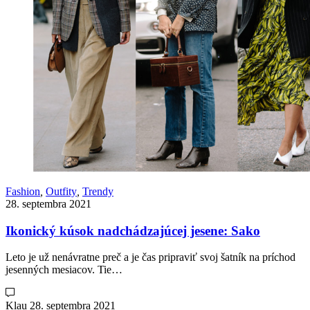
Fashion
,
Outfity
,
Trendy
28. septembra 2021
Ikonický kúsok nadchádzajúcej jesene: Sako
Leto je už nenávratne preč a je čas pripraviť svoj šatník na príchod
jesenných mesiacov. Tie…
Klau
28. septembra 2021