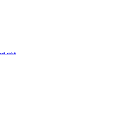
sti celebrít