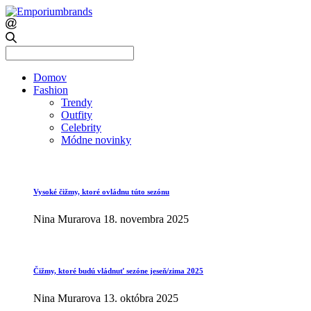
Search
for:
Domov
Fashion
Trendy
Outfity
Celebrity
Módne novinky
Vysoké čižmy, ktoré ovládnu túto sezónu
Nina Murarova
18. novembra 2025
Čižmy, ktoré budú vládnuť sezóne jeseň/zima 2025
Nina Murarova
13. októbra 2025