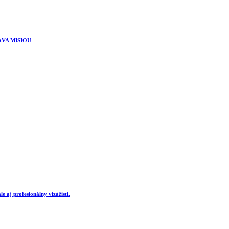
ÁVA MISIOU
e aj profesionálny vizážisti.