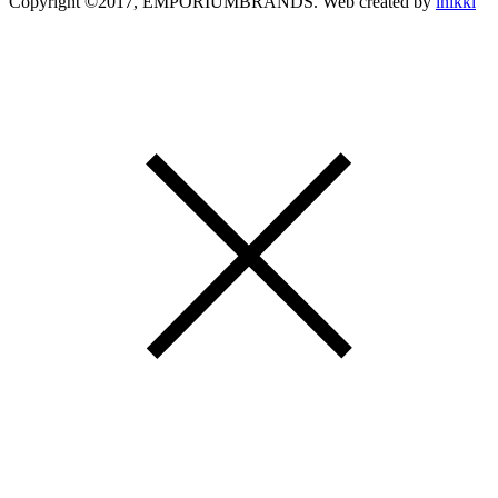
Copyright ©2017, EMPORIUMBRANDS. Web created by
inikki