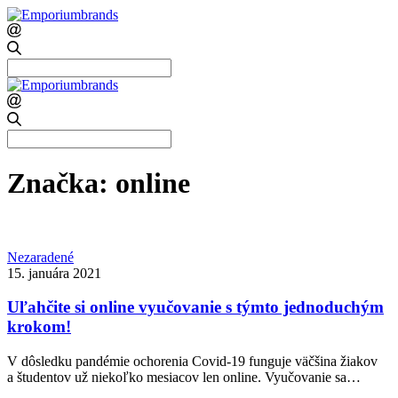
Search
for:
Search
for:
Značka:
online
Nezaradené
15. januára 2021
Uľahčite si online vyučovanie s týmto jednoduchým
krokom!
V dôsledku pandémie ochorenia Covid-19 funguje väčšina žiakov
a študentov už niekoľko mesiacov len online. Vyučovanie sa…