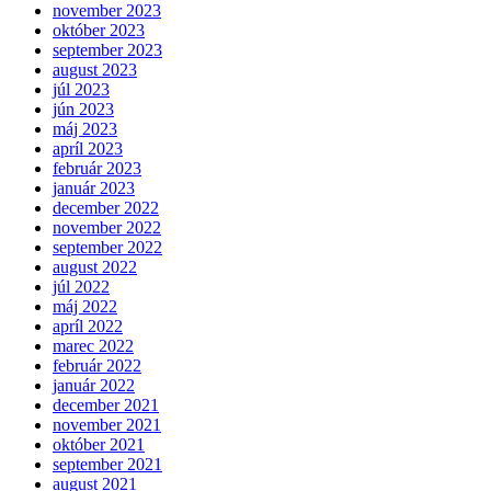
november 2023
október 2023
september 2023
august 2023
júl 2023
jún 2023
máj 2023
apríl 2023
február 2023
január 2023
december 2022
november 2022
september 2022
august 2022
júl 2022
máj 2022
apríl 2022
marec 2022
február 2022
január 2022
december 2021
november 2021
október 2021
september 2021
august 2021