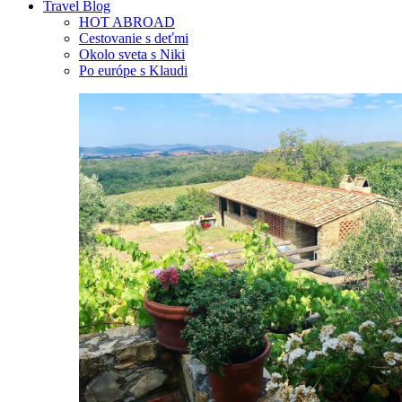
Travel Blog
HOT ABROAD
Cestovanie s deťmi
Okolo sveta s Niki
Po európe s Klaudi