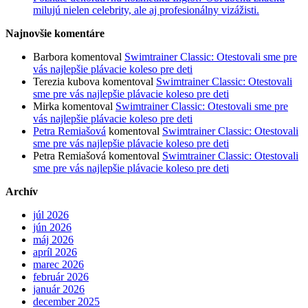
milujú nielen celebrity, ale aj profesionálny vizážisti.
Najnovšie komentáre
Barbora
komentoval
Swimtrainer Classic: Otestovali sme pre
vás najlepšie plávacie koleso pre deti
Terezia kubova
komentoval
Swimtrainer Classic: Otestovali
sme pre vás najlepšie plávacie koleso pre deti
Mirka
komentoval
Swimtrainer Classic: Otestovali sme pre
vás najlepšie plávacie koleso pre deti
Petra Remiašová
komentoval
Swimtrainer Classic: Otestovali
sme pre vás najlepšie plávacie koleso pre deti
Petra Remiašová
komentoval
Swimtrainer Classic: Otestovali
sme pre vás najlepšie plávacie koleso pre deti
Archív
júl 2026
jún 2026
máj 2026
apríl 2026
marec 2026
február 2026
január 2026
december 2025