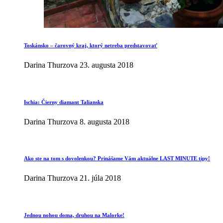
Toskánsko – čarovný kraj, ktorý netreba predstavovať
Darina Thurzova
23. augusta 2018
Ischia: Čierny diamant Talianska
Darina Thurzova
8. augusta 2018
Ako ste na tom s dovolenkou? Prinášame Vám aktuálne LAST MINUTE tipy!
Darina Thurzova
21. júla 2018
Jednou nohou doma, druhou na Malorke!