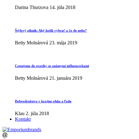
Darina Thurzova
14. júla 2018
Štýlový piknik: Aký košík vybrať a čo do neho?
Betty Molnárová
23. mája 2019
Cestujeme do exotiky so známymi influencerkami
Betty Molnárová
21. januára 2019
Dobrodružstvo v krajine ohňa a ľadu
Klau
2. júla 2018
Kontakt