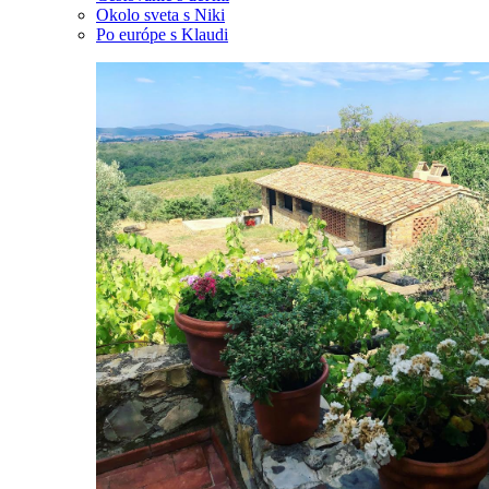
Okolo sveta s Niki
Po európe s Klaudi