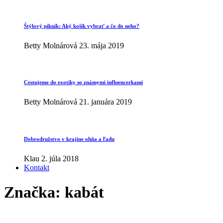
Štýlový piknik: Aký košík vybrať a čo do neho?
Betty Molnárová
23. mája 2019
Cestujeme do exotiky so známymi influencerkami
Betty Molnárová
21. januára 2019
Dobrodružstvo v krajine ohňa a ľadu
Klau
2. júla 2018
Kontakt
Značka:
kabát