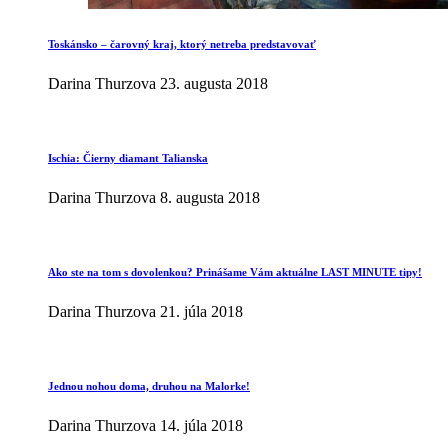
Toskánsko – čarovný kraj, ktorý netreba predstavovať
Darina Thurzova
23. augusta 2018
Ischia: Čierny diamant Talianska
Darina Thurzova
8. augusta 2018
Ako ste na tom s dovolenkou? Prinášame Vám aktuálne LAST MINUTE tipy!
Darina Thurzova
21. júla 2018
Jednou nohou doma, druhou na Malorke!
Darina Thurzova
14. júla 2018