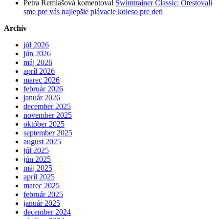
Petra Remiašová
komentoval
Swimtrainer Classic: Otestovali
sme pre vás najlepšie plávacie koleso pre deti
Archív
júl 2026
jún 2026
máj 2026
apríl 2026
marec 2026
február 2026
január 2026
december 2025
november 2025
október 2025
september 2025
august 2025
júl 2025
jún 2025
máj 2025
apríl 2025
marec 2025
február 2025
január 2025
december 2024