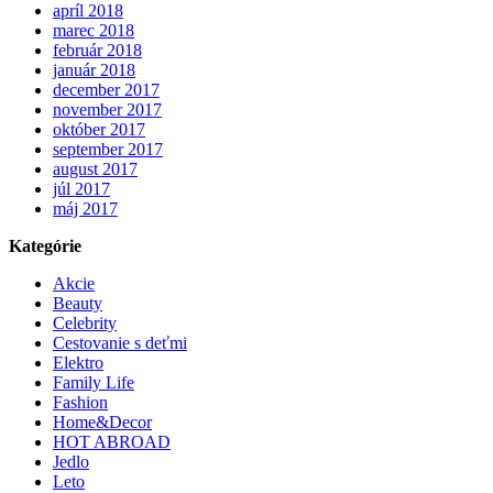
apríl 2018
marec 2018
február 2018
január 2018
december 2017
november 2017
október 2017
september 2017
august 2017
júl 2017
máj 2017
Kategórie
Akcie
Beauty
Celebrity
Cestovanie s deťmi
Elektro
Family Life
Fashion
Home&Decor
HOT ABROAD
Jedlo
Leto