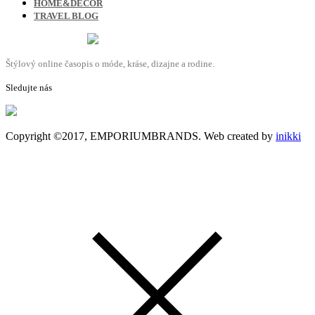
HOME&DECOR
TRAVEL BLOG
Štýlový online časopis o móde, kráse, dizajne a rodine.
Sledujte nás
Copyright ©2017, EMPORIUMBRANDS. Web created by
inikki