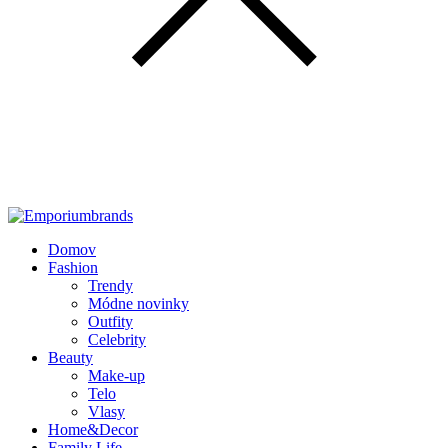
Domov
Fashion
Trendy
Módne novinky
Outfity
Celebrity
Beauty
Make-up
Telo
Vlasy
Home&Decor
Family Life