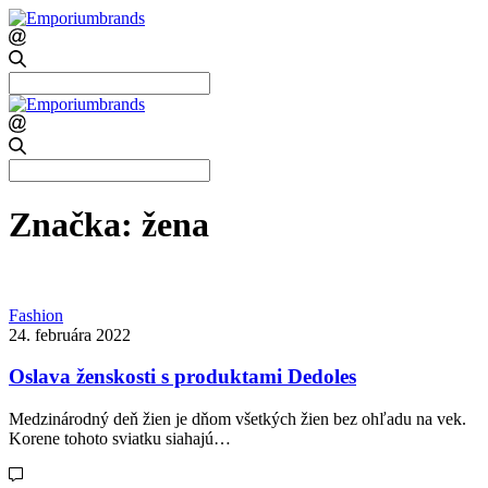
Search
for:
Search
for:
Značka:
žena
Fashion
24. februára 2022
Oslava ženskosti s produktami Dedoles
Medzinárodný deň žien je dňom všetkých žien bez ohľadu na vek.
Korene tohoto sviatku siahajú…