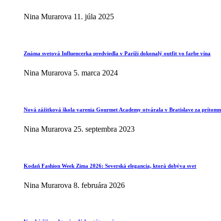
Nina Murarova
11. júla 2025
Známa svetová Influencerka predviedla v Paríži dokonalý outfit vo farbe vína
Nina Murarova
5. marca 2024
Nová zážitková škola varenia Gourmet Academy otvárala v Bratislave za prítomno
Nina Murarova
25. septembra 2023
Kodaň Fashion Week Zima 2026: Severská elegancia, ktorá dobýva svet
Nina Murarova
8. februára 2026