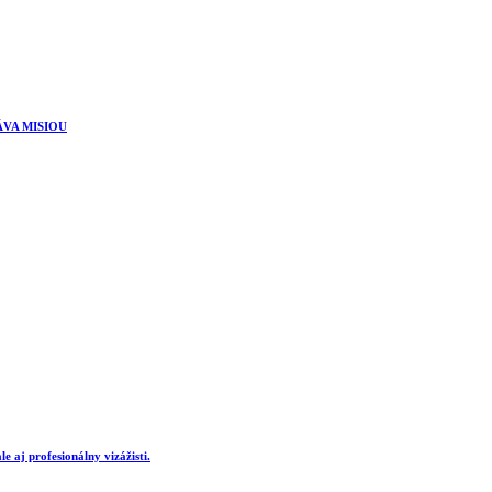
ÁVA MISIOU
e aj profesionálny vizážisti.