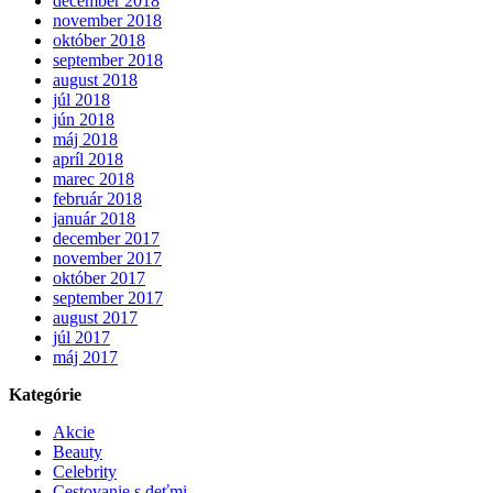
december 2018
november 2018
október 2018
september 2018
august 2018
júl 2018
jún 2018
máj 2018
apríl 2018
marec 2018
február 2018
január 2018
december 2017
november 2017
október 2017
september 2017
august 2017
júl 2017
máj 2017
Kategórie
Akcie
Beauty
Celebrity
Cestovanie s deťmi