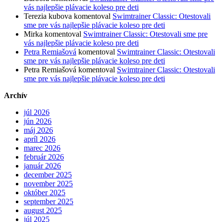
vás najlepšie plávacie koleso pre deti
Terezia kubova
komentoval
Swimtrainer Classic: Otestovali
sme pre vás najlepšie plávacie koleso pre deti
Mirka
komentoval
Swimtrainer Classic: Otestovali sme pre
vás najlepšie plávacie koleso pre deti
Petra Remiašová
komentoval
Swimtrainer Classic: Otestovali
sme pre vás najlepšie plávacie koleso pre deti
Petra Remiašová
komentoval
Swimtrainer Classic: Otestovali
sme pre vás najlepšie plávacie koleso pre deti
Archív
júl 2026
jún 2026
máj 2026
apríl 2026
marec 2026
február 2026
január 2026
december 2025
november 2025
október 2025
september 2025
august 2025
júl 2025