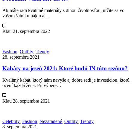
Ak máte radi kvalitné materiály s dlhou životnosťou, určite sa vo
vašom šatníku nájdu aj…
Klau
21. septembra 2022
Fashion
,
Outfity
,
Trendy
28. septembra 2021
Kabáty na jeseň 2021: Ktoré budú IN túto sezónu?
Kvalitný kabát, ktorý nám navyše aj dobre sedí je investíciou, ktorú
ocení každá žena. Pri výbere…
Klau
28. septembra 2021
Celebrity
,
Fashion
,
Nezaradené
,
Outfity
,
Trendy
8. septembra 2021