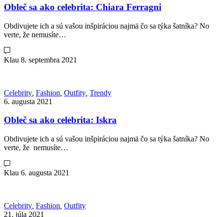
Obleč sa ako celebrita: Chiara Ferragni
Obdivujete ich a sú vašou inšpiráciou najmä čo sa týka šatníka? No
verte, že nemusíte…
Klau
8. septembra 2021
Celebrity
,
Fashion
,
Outfity
,
Trendy
6. augusta 2021
Obleč sa ako celebrita: Iskra
Obdivujete ich a sú vašou inšpiráciou najmä čo sa týka šatníka? No
verte, že nemusíte…
Klau
6. augusta 2021
Celebrity
,
Fashion
,
Outfity
21. júla 2021