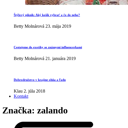
Štýlový piknik: Aký košík vybrať a čo do neho?
Betty Molnárová
23. mája 2019
Cestujeme do exotiky so známymi influencerkami
Betty Molnárová
21. januára 2019
Dobrodružstvo v krajine ohňa a ľadu
Klau
2. júla 2018
Kontakt
Značka:
zalando