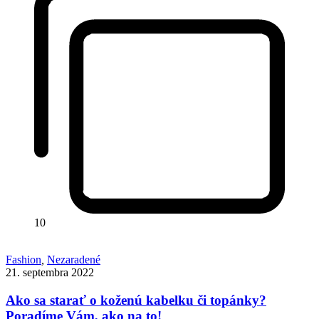
10
Fashion
,
Nezaradené
21. septembra 2022
Ako sa starať o koženú kabelku či topánky?
Poradíme Vám, ako na to!