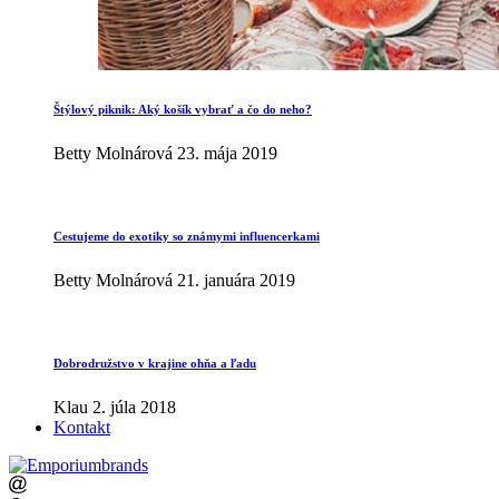
Štýlový piknik: Aký košík vybrať a čo do neho?
Betty Molnárová
23. mája 2019
Cestujeme do exotiky so známymi influencerkami
Betty Molnárová
21. januára 2019
Dobrodružstvo v krajine ohňa a ľadu
Klau
2. júla 2018
Kontakt