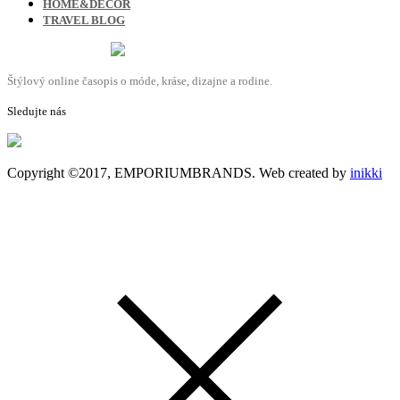
HOME&DECOR
TRAVEL BLOG
Štýlový online časopis o móde, kráse, dizajne a rodine.
Sledujte nás
Copyright ©2017, EMPORIUMBRANDS. Web created by
inikki