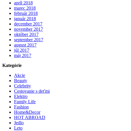
apríl 2018
marec 2018
február 2018
január 2018
december 2017
november 2017
október 2017
september 2017
august 2017
júl 2017
máj 2017
Kategórie
Akcie
Beauty
Celebrity
Cestovanie s deťmi
Elektro
Family Life
Fashion
Home&Decor
HOT ABROAD
Jedlo
Leto