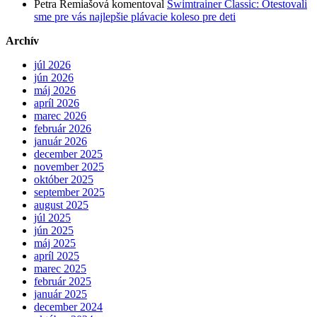
Petra Remiašová
komentoval
Swimtrainer Classic: Otestovali
sme pre vás najlepšie plávacie koleso pre deti
Archív
júl 2026
jún 2026
máj 2026
apríl 2026
marec 2026
február 2026
január 2026
december 2025
november 2025
október 2025
september 2025
august 2025
júl 2025
jún 2025
máj 2025
apríl 2025
marec 2025
február 2025
január 2025
december 2024