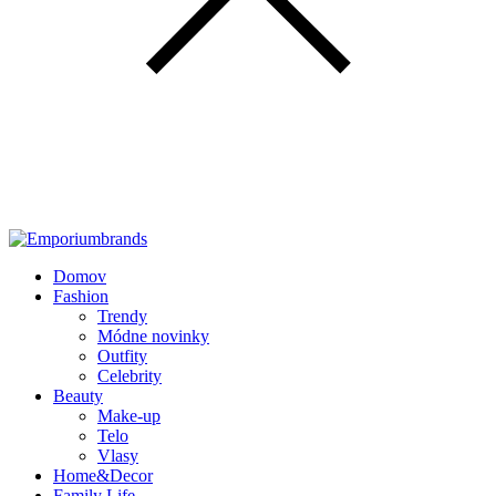
Domov
Fashion
Trendy
Módne novinky
Outfity
Celebrity
Beauty
Make-up
Telo
Vlasy
Home&Decor
Family Life