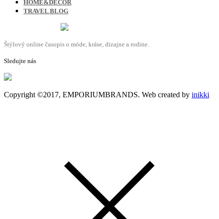
HOME&DECOR
TRAVEL BLOG
Štýlový online časopis o móde, kráse, dizajne a rodine.
Sledujte nás
Copyright ©2017, EMPORIUMBRANDS. Web created by
inikki