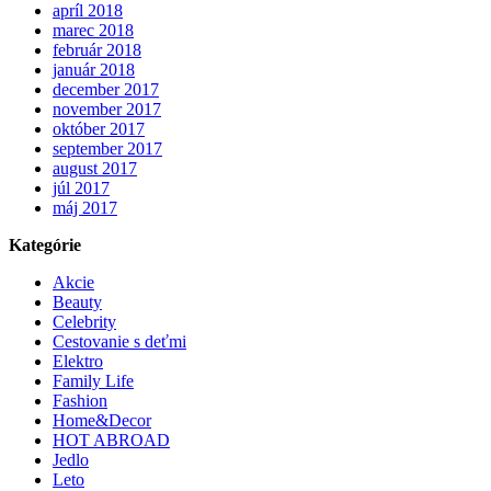
apríl 2018
marec 2018
február 2018
január 2018
december 2017
november 2017
október 2017
september 2017
august 2017
júl 2017
máj 2017
Kategórie
Akcie
Beauty
Celebrity
Cestovanie s deťmi
Elektro
Family Life
Fashion
Home&Decor
HOT ABROAD
Jedlo
Leto