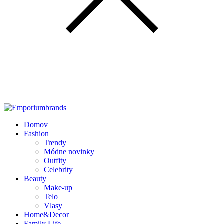
Domov
Fashion
Trendy
Módne novinky
Outfity
Celebrity
Beauty
Make-up
Telo
Vlasy
Home&Decor
Family Life