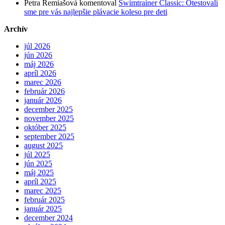
Petra Remiašová
komentoval
Swimtrainer Classic: Otestovali
sme pre vás najlepšie plávacie koleso pre deti
Archív
júl 2026
jún 2026
máj 2026
apríl 2026
marec 2026
február 2026
január 2026
december 2025
november 2025
október 2025
september 2025
august 2025
júl 2025
jún 2025
máj 2025
apríl 2025
marec 2025
február 2025
január 2025
december 2024