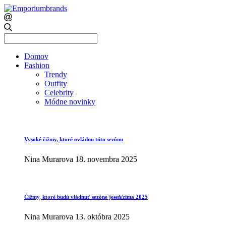
Search
for:
Domov
Fashion
Trendy
Outfity
Celebrity
Módne novinky
Vysoké čižmy, ktoré ovládnu túto sezónu
Nina Murarova
18. novembra 2025
Čižmy, ktoré budú vládnuť sezóne jeseň/zima 2025
Nina Murarova
13. októbra 2025