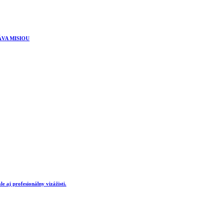
ÁVA MISIOU
e aj profesionálny vizážisti.