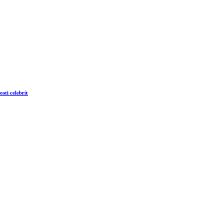
sti celebrít