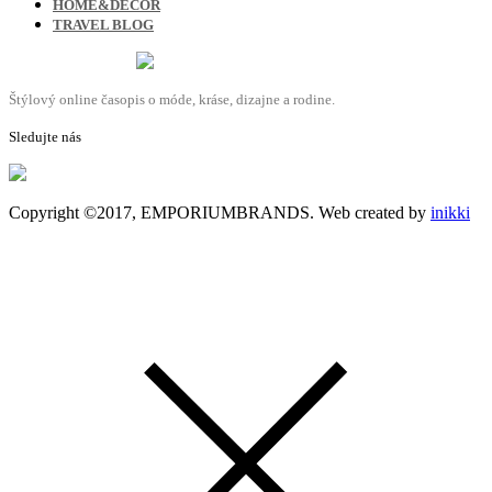
HOME&DECOR
TRAVEL BLOG
Štýlový online časopis o móde, kráse, dizajne a rodine.
Sledujte nás
Copyright ©2017, EMPORIUMBRANDS. Web created by
inikki