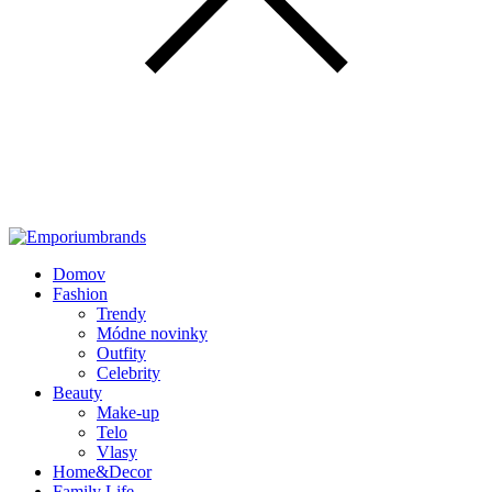
Domov
Fashion
Trendy
Módne novinky
Outfity
Celebrity
Beauty
Make-up
Telo
Vlasy
Home&Decor
Family Life