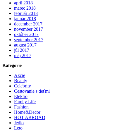
apríl 2018
marec 2018
február 2018
január 2018
december 2017
november 2017
október 2017
september 2017
august 2017
júl 2017
máj 2017
Kategórie
Akcie
Beauty
Celebrity
Cestovanie s deťmi
Elektro
Family Life
Fashion
Home&Decor
HOT ABROAD
Jedlo
Leto