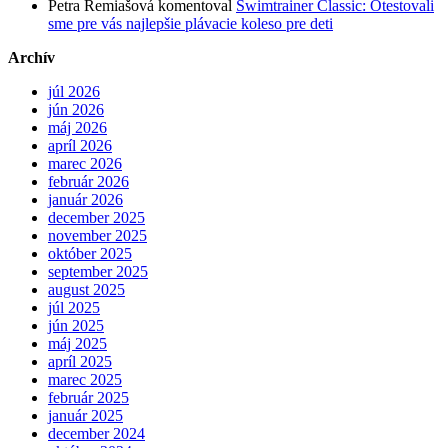
Petra Remiašová
komentoval
Swimtrainer Classic: Otestovali
sme pre vás najlepšie plávacie koleso pre deti
Archív
júl 2026
jún 2026
máj 2026
apríl 2026
marec 2026
február 2026
január 2026
december 2025
november 2025
október 2025
september 2025
august 2025
júl 2025
jún 2025
máj 2025
apríl 2025
marec 2025
február 2025
január 2025
december 2024