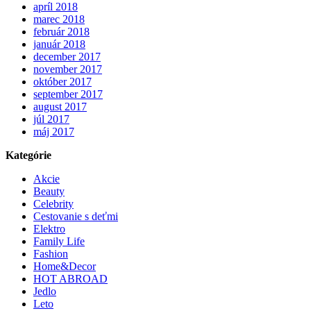
apríl 2018
marec 2018
február 2018
január 2018
december 2017
november 2017
október 2017
september 2017
august 2017
júl 2017
máj 2017
Kategórie
Akcie
Beauty
Celebrity
Cestovanie s deťmi
Elektro
Family Life
Fashion
Home&Decor
HOT ABROAD
Jedlo
Leto