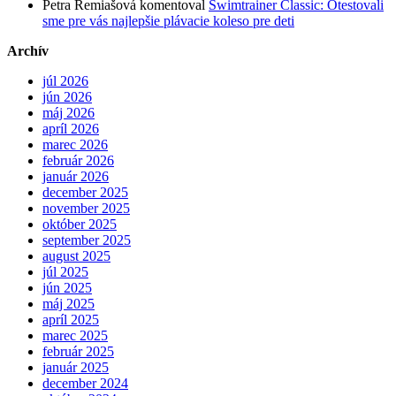
Petra Remiašová
komentoval
Swimtrainer Classic: Otestovali
sme pre vás najlepšie plávacie koleso pre deti
Archív
júl 2026
jún 2026
máj 2026
apríl 2026
marec 2026
február 2026
január 2026
december 2025
november 2025
október 2025
september 2025
august 2025
júl 2025
jún 2025
máj 2025
apríl 2025
marec 2025
február 2025
január 2025
december 2024