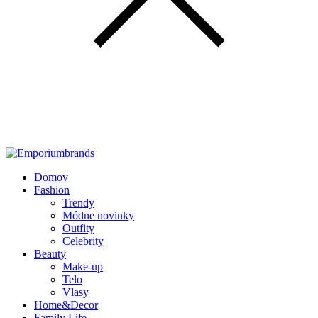
Domov
Fashion
Trendy
Módne novinky
Outfity
Celebrity
Beauty
Make-up
Telo
Vlasy
Home&Decor
Family Life