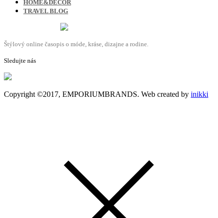
HOME&DECOR
TRAVEL BLOG
Štýlový online časopis o móde, kráse, dizajne a rodine.
Sledujte nás
Copyright ©2017, EMPORIUMBRANDS. Web created by
inikki