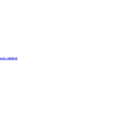
sti celebrít