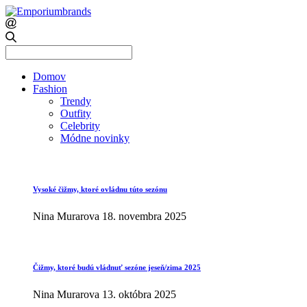
Search
for:
Domov
Fashion
Trendy
Outfity
Celebrity
Módne novinky
Vysoké čižmy, ktoré ovládnu túto sezónu
Nina Murarova
18. novembra 2025
Čižmy, ktoré budú vládnuť sezóne jeseň/zima 2025
Nina Murarova
13. októbra 2025