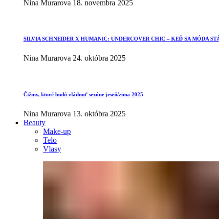
Nina Murarova
18. novembra 2025
SILVIA SCHNEIDER X HUMANIC: UNDERCOVER CHIC – KEĎ SA MÓDA ST
Nina Murarova
24. októbra 2025
Čižmy, ktoré budú vládnuť sezóne jeseň/zima 2025
Nina Murarova
13. októbra 2025
Beauty
Make-up
Telo
Vlasy