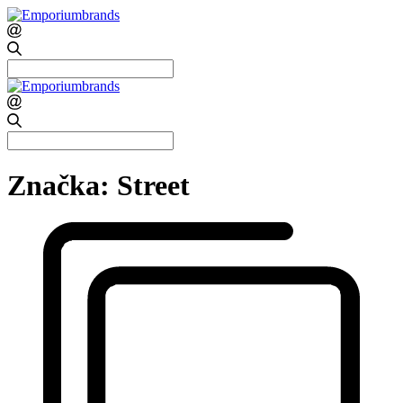
Search
for:
Search
for:
Značka:
Street