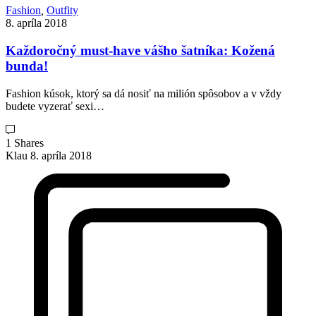
Fashion
,
Outfity
8. apríla 2018
Každoročný must-have vášho šatníka: Kožená
bunda!
Fashion kúsok, ktorý sa dá nosiť na milión spôsobov a v vždy
budete vyzerať sexi…
1 Shares
Klau
8. apríla 2018