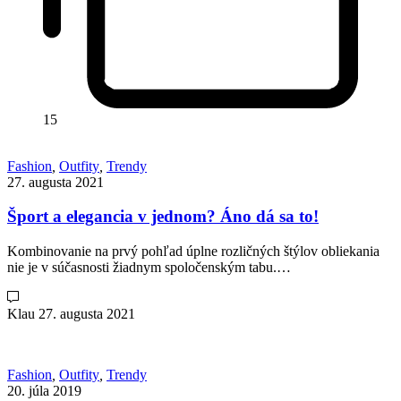
15
Fashion
,
Outfity
,
Trendy
27. augusta 2021
Šport a elegancia v jednom? Áno dá sa to!
Kombinovanie na prvý pohľad úplne rozličných štýlov obliekania
nie je v súčasnosti žiadnym spoločenským tabu.…
Klau
27. augusta 2021
Fashion
,
Outfity
,
Trendy
20. júla 2019