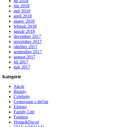
júl 2018
jún 2018
máj 2018
apríl 2018
marec 2018
február 2018
január 2018
december 2017
november 2017
október 2017
september 2017
august 2017
júl 2017
máj 2017
Kategórie
Akcie
Beauty
Celebrity
Cestovanie s deťmi
Elektro
Family Life
Fashion
Home&Decor