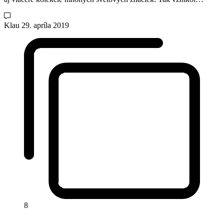
Klau
29. apríla 2019
8