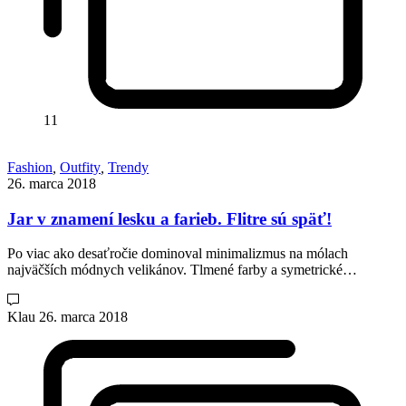
11
Fashion
,
Outfity
,
Trendy
26. marca 2018
Jar v znamení lesku a farieb. Flitre sú späť!
Po viac ako desaťročie dominoval minimalizmus na mólach
najväčších módnych velikánov. Tlmené farby a symetrické…
Klau
26. marca 2018