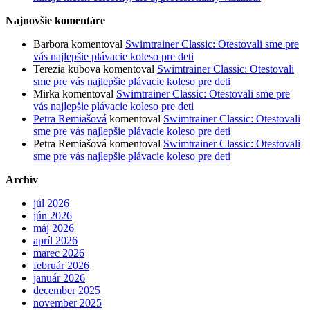
Najnovšie komentáre
Barbora
komentoval
Swimtrainer Classic: Otestovali sme pre
vás najlepšie plávacie koleso pre deti
Terezia kubova
komentoval
Swimtrainer Classic: Otestovali
sme pre vás najlepšie plávacie koleso pre deti
Mirka
komentoval
Swimtrainer Classic: Otestovali sme pre
vás najlepšie plávacie koleso pre deti
Petra Remiašová
komentoval
Swimtrainer Classic: Otestovali
sme pre vás najlepšie plávacie koleso pre deti
Petra Remiašová
komentoval
Swimtrainer Classic: Otestovali
sme pre vás najlepšie plávacie koleso pre deti
Archív
júl 2026
jún 2026
máj 2026
apríl 2026
marec 2026
február 2026
január 2026
december 2025
november 2025