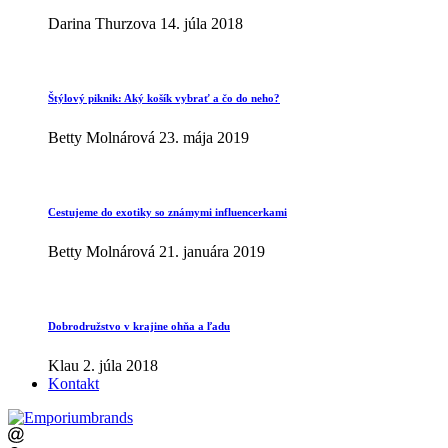
Darina Thurzova
14. júla 2018
Štýlový piknik: Aký košík vybrať a čo do neho?
Betty Molnárová
23. mája 2019
Cestujeme do exotiky so známymi influencerkami
Betty Molnárová
21. januára 2019
Dobrodružstvo v krajine ohňa a ľadu
Klau
2. júla 2018
Kontakt