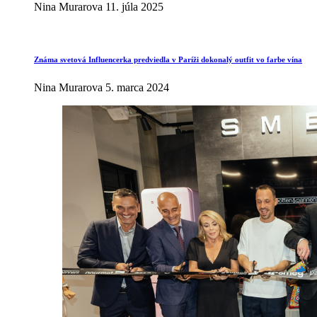
Nina Murarova
11. júla 2025
Známa svetová Influencerka predviedla v Paríži dokonalý outfit vo farbe vína
Nina Murarova
5. marca 2024