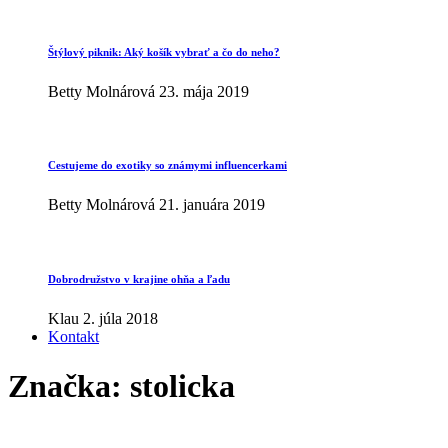
Štýlový piknik: Aký košík vybrať a čo do neho?
Betty Molnárová
23. mája 2019
Cestujeme do exotiky so známymi influencerkami
Betty Molnárová
21. januára 2019
Dobrodružstvo v krajine ohňa a ľadu
Klau
2. júla 2018
Kontakt
Značka:
stolicka