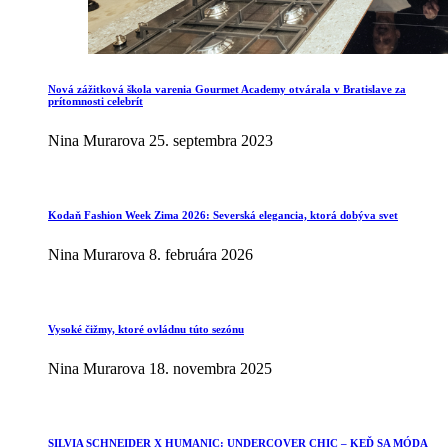
Nová zážitková škola varenia Gourmet Academy otvárala v Bratislave za
prítomnosti celebrít
Nina Murarova
25. septembra 2023
Kodaň Fashion Week Zima 2026: Severská elegancia, ktorá dobýva svet
Nina Murarova
8. februára 2026
Vysoké čižmy, ktoré ovládnu túto sezónu
Nina Murarova
18. novembra 2025
SILVIA SCHNEIDER X HUMANIC: UNDERCOVER CHIC – KEĎ SA MÓDA