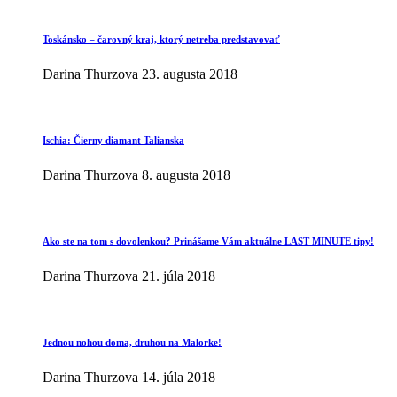
Toskánsko – čarovný kraj, ktorý netreba predstavovať
Darina Thurzova
23. augusta 2018
Ischia: Čierny diamant Talianska
Darina Thurzova
8. augusta 2018
Ako ste na tom s dovolenkou? Prinášame Vám aktuálne LAST MINUTE tipy!
Darina Thurzova
21. júla 2018
Jednou nohou doma, druhou na Malorke!
Darina Thurzova
14. júla 2018