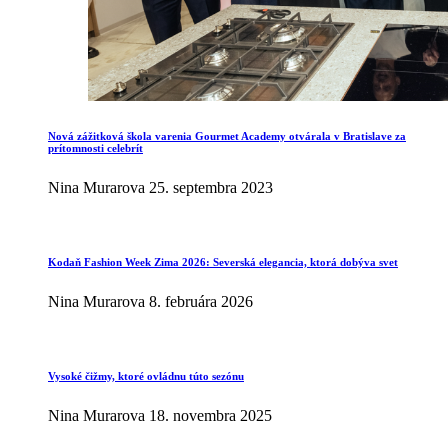
Nová zážitková škola varenia Gourmet Academy otvárala v Bratislave za
prítomnosti celebrít
Nina Murarova
25. septembra 2023
Kodaň Fashion Week Zima 2026: Severská elegancia, ktorá dobýva svet
Nina Murarova
8. februára 2026
Vysoké čižmy, ktoré ovládnu túto sezónu
Nina Murarova
18. novembra 2025