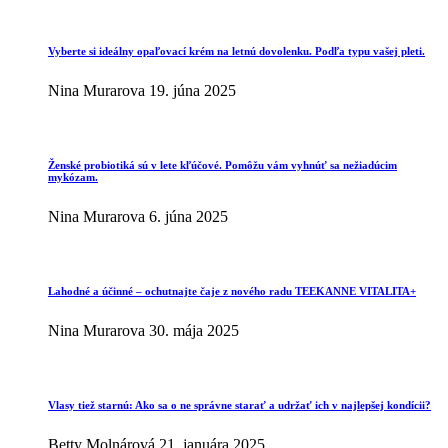
Vyberte si ideálny opaľovací krém na letnú dovolenku. Podľa typu vašej pleti.
Nina Murarova
19. júna 2025
Ženské probiotiká sú v lete kľúčové. Pomôžu vám vyhnúť sa nežiadúcim
mykózam.
Nina Murarova
6. júna 2025
Lahodné a účinné – ochutnajte čaje z nového radu TEEKANNE VITALITA+
Nina Murarova
30. mája 2025
Vlasy tiež starnú: Ako sa o ne správne starať a udržať ich v najlepšej kondícii?
Betty Molnárová
21. januára 2025