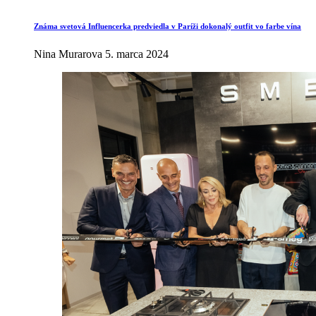
Známa svetová Influencerka predviedla v Paríži dokonalý outfit vo farbe vína
Nina Murarova
5. marca 2024