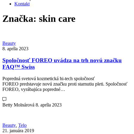
Kontakt
Značka:
skin care
Beauty
8. apríla 2023
Spoločnosť FOREO uvádza na trh novú značku
FAQ™ Swiss
Popredná svetová kozmetická hi-tech spoločnosť
FOREO predstavuje novú značku proti starnutiu pleti. Spoločnosť
FOREO, vyrábajúca popredné…
Betty Molnárová
8. apríla 2023
Beauty
,
Telo
21. januára 2019