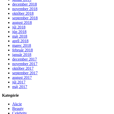
december 2018
november 2018
október 2018
september 2018
august 2018
júl 2018
jún 2018
máj 2018
apríl 2018
marec 2018
február 2018
január 2018
december 2017
november 2017
október 2017
september 2017
august 2017
júl 2017
máj 2017
Kategórie
Akcie
Beauty
Celebrity