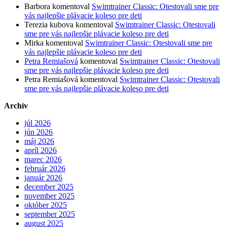
Barbora
komentoval
Swimtrainer Classic: Otestovali sme pre
vás najlepšie plávacie koleso pre deti
Terezia kubova
komentoval
Swimtrainer Classic: Otestovali
sme pre vás najlepšie plávacie koleso pre deti
Mirka
komentoval
Swimtrainer Classic: Otestovali sme pre
vás najlepšie plávacie koleso pre deti
Petra Remiašová
komentoval
Swimtrainer Classic: Otestovali
sme pre vás najlepšie plávacie koleso pre deti
Petra Remiašová
komentoval
Swimtrainer Classic: Otestovali
sme pre vás najlepšie plávacie koleso pre deti
Archív
júl 2026
jún 2026
máj 2026
apríl 2026
marec 2026
február 2026
január 2026
december 2025
november 2025
október 2025
september 2025
august 2025