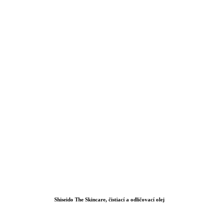
Shiseido
The Skincare,
čistiací a odličovací olej