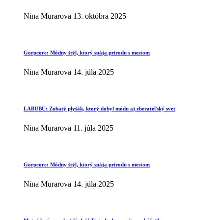
Nina Murarova
13. októbra 2025
Gorpcore: Módny štýl, ktorý spája prírodu s mestom
Nina Murarova
14. júla 2025
LABUBU: Zubatý plyšák, ktorý dobyl módu aj zberateľský svet
Nina Murarova
11. júla 2025
Gorpcore: Módny štýl, ktorý spája prírodu s mestom
Nina Murarova
14. júla 2025