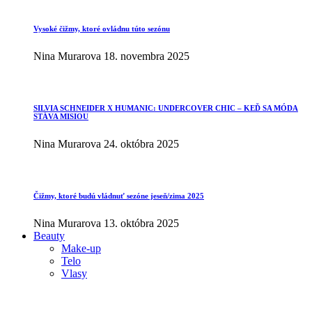
Vysoké čižmy, ktoré ovládnu túto sezónu
Nina Murarova
18. novembra 2025
SILVIA SCHNEIDER X HUMANIC: UNDERCOVER CHIC – KEĎ SA MÓDA
STÁVA MISIOU
Nina Murarova
24. októbra 2025
Čižmy, ktoré budú vládnuť sezóne jeseň/zima 2025
Nina Murarova
13. októbra 2025
Beauty
Make-up
Telo
Vlasy