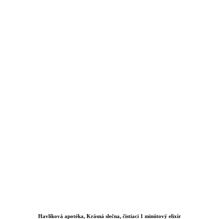
Havlíková apotéka, Krásná slečna, čistiaci 1 minútový elixír