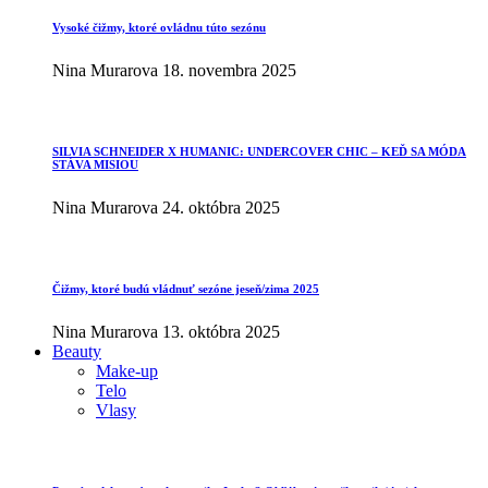
Vysoké čižmy, ktoré ovládnu túto sezónu
Nina Murarova
18. novembra 2025
SILVIA SCHNEIDER X HUMANIC: UNDERCOVER CHIC – KEĎ SA MÓDA
STÁVA MISIOU
Nina Murarova
24. októbra 2025
Čižmy, ktoré budú vládnuť sezóne jeseň/zima 2025
Nina Murarova
13. októbra 2025
Beauty
Make-up
Telo
Vlasy