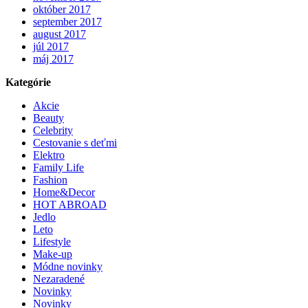
október 2017
september 2017
august 2017
júl 2017
máj 2017
Kategórie
Akcie
Beauty
Celebrity
Cestovanie s deťmi
Elektro
Family Life
Fashion
Home&Decor
HOT ABROAD
Jedlo
Leto
Lifestyle
Make-up
Módne novinky
Nezaradené
Novinky
Novinky