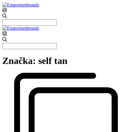
Search
for:
Search
for:
Značka:
self tan