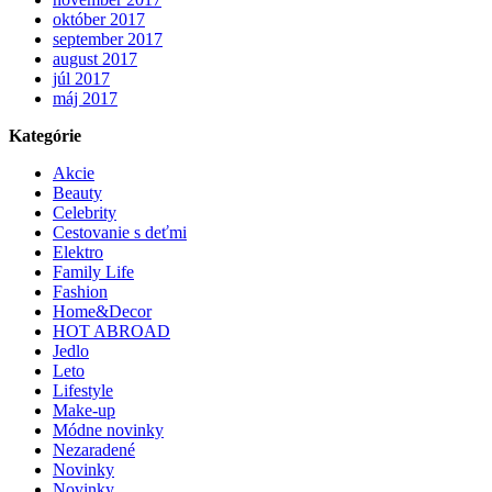
október 2017
september 2017
august 2017
júl 2017
máj 2017
Kategórie
Akcie
Beauty
Celebrity
Cestovanie s deťmi
Elektro
Family Life
Fashion
Home&Decor
HOT ABROAD
Jedlo
Leto
Lifestyle
Make-up
Módne novinky
Nezaradené
Novinky
Novinky