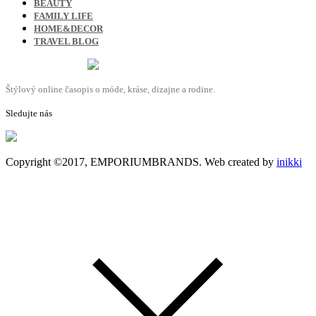
BEAUTY
FAMILY LIFE
HOME&DECOR
TRAVEL BLOG
Štýlový online časopis o móde, kráse, dizajne a rodine.
Sledujte nás
Copyright ©2017, EMPORIUMBRANDS. Web created by
inikki