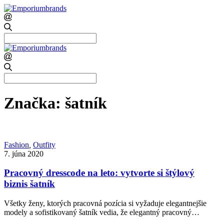
Search
for:
Search
for:
Značka:
šatník
Fashion
,
Outfity
7. júna 2020
Pracovný dresscode na leto: vytvorte si štýlový
biznis šatník
Všetky ženy, ktorých pracovná pozícia si vyžaduje elegantnejšie
modely a sofistikovaný šatník vedia, že elegantný pracovný…