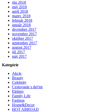
jún 2018
máj 2018
apríl 2018
marec 2018
február 2018
január 2018
december 2017
november 2017
október 2017
september 2017
august 2017
júl 2017
máj 2017
Kategórie
Akcie
Beauty
Celebrity
Cestovanie s deťmi
Elektro
Family Life
Fashion
Home&Decor
HOT ABROAD