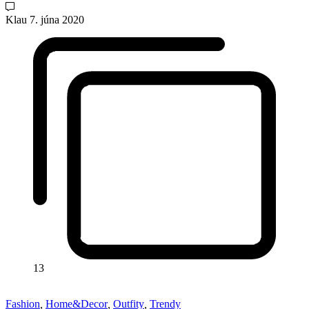
Klau
7. júna 2020
13
Fashion
,
Home&Decor
,
Outfity
,
Trendy