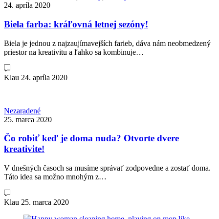
24. apríla 2020
Biela farba: kráľovná letnej sezóny!
Biela je jednou z najzaujímavejších farieb, dáva nám neobmedzený
priestor na kreativitu a ľahko sa kombinuje…
Klau
24. apríla 2020
Nezaradené
25. marca 2020
Čo robiť keď je doma nuda? Otvorte dvere
kreativite!
V dnešných časoch sa musíme správať zodpovedne a zostať doma.
Táto idea sa možno mnohým z…
Klau
25. marca 2020