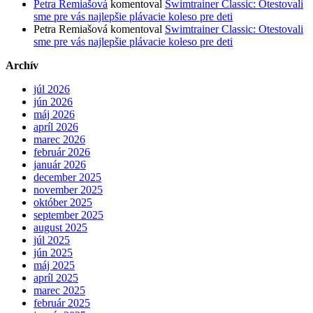
Petra Remiašová
komentoval
Swimtrainer Classic: Otestovali
sme pre vás najlepšie plávacie koleso pre deti
Petra Remiašová
komentoval
Swimtrainer Classic: Otestovali
sme pre vás najlepšie plávacie koleso pre deti
Archív
júl 2026
jún 2026
máj 2026
apríl 2026
marec 2026
február 2026
január 2026
december 2025
november 2025
október 2025
september 2025
august 2025
júl 2025
jún 2025
máj 2025
apríl 2025
marec 2025
február 2025