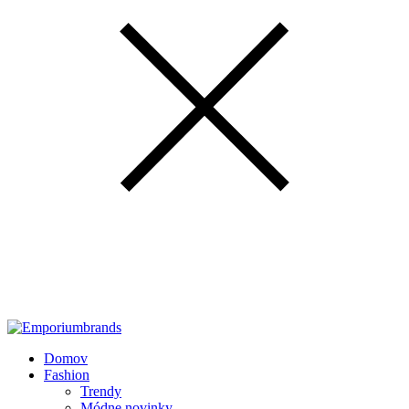
Domov
Fashion
Trendy
Módne novinky