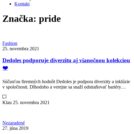
Kontakt
Značka:
pride
Fashion
25. novembra 2021
Dedoles podporuje diverzitu aj vianočnou kolekciou
❤️
Súčasťou firemných hodnôt Dedoles je podpora diverzity a inklúzie
v spoločnosti. Dlhodobo a verejne sa snaží odstraňovať bariéry…
Klau
25. novembra 2021
Nezaradené
27. júna 2019