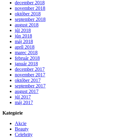
december 2018
november 2018
október 2018
september 2018
august 2018
júl 2018
jún 2018
máj 2018
apríl 2018
marec 2018
február 2018
január 2018
december 2017
november 2017
október 2017
september 2017
august 2017
júl 2017
máj 2017
Kategórie
Akcie
Beauty
Celebrity