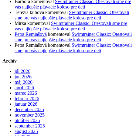
Barbora
komentoval
Swimtrainer Classic: Otestovali sme pre
vás najlepšie plávacie koleso pre deti
Terezia kubova
komentoval
Swimtrainer Classic: Otestovali
sme pre vás najlepšie plávacie koleso pre deti
Mirka
komentoval
Swimtrainer Classic: Otestovali sme pre
vás najlepšie plávacie koleso pre deti
Petra Remiašová
komentoval
Swimtrainer Classic: Otestovali
sme pre vás najlepšie plávacie koleso pre deti
Petra Remiašová
komentoval
Swimtrainer Classic: Otestovali
sme pre vás najlepšie plávacie koleso pre deti
Archív
júl 2026
jún 2026
máj 2026
apríl 2026
marec 2026
február 2026
január 2026
december 2025
november 2025
október 2025
september 2025
august 2025