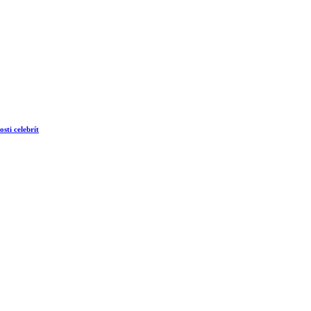
sti celebrít