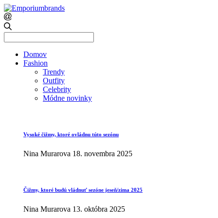
Search
for:
Domov
Fashion
Trendy
Outfity
Celebrity
Módne novinky
Vysoké čižmy, ktoré ovládnu túto sezónu
Nina Murarova
18. novembra 2025
Čižmy, ktoré budú vládnuť sezóne jeseň/zima 2025
Nina Murarova
13. októbra 2025