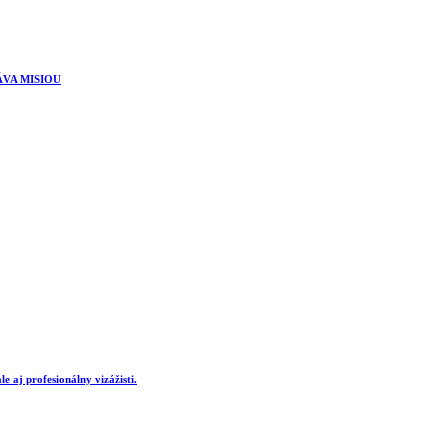
ÁVA MISIOU
e aj profesionálny vizážisti.