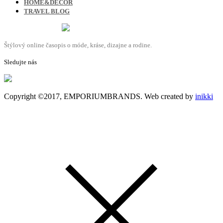
HOME&DECOR
TRAVEL BLOG
Štýlový online časopis o móde, kráse, dizajne a rodine.
Sledujte nás
Copyright ©2017, EMPORIUMBRANDS. Web created by
inikki