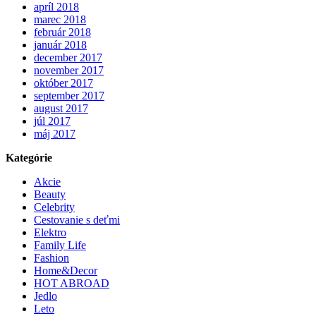
apríl 2018
marec 2018
február 2018
január 2018
december 2017
november 2017
október 2017
september 2017
august 2017
júl 2017
máj 2017
Kategórie
Akcie
Beauty
Celebrity
Cestovanie s deťmi
Elektro
Family Life
Fashion
Home&Decor
HOT ABROAD
Jedlo
Leto