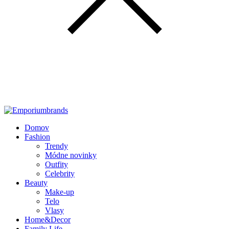
Domov
Fashion
Trendy
Módne novinky
Outfity
Celebrity
Beauty
Make-up
Telo
Vlasy
Home&Decor
Family Life