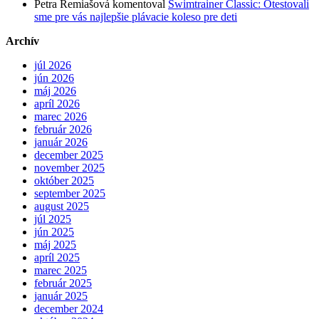
Petra Remiašová
komentoval
Swimtrainer Classic: Otestovali
sme pre vás najlepšie plávacie koleso pre deti
Archív
júl 2026
jún 2026
máj 2026
apríl 2026
marec 2026
február 2026
január 2026
december 2025
november 2025
október 2025
september 2025
august 2025
júl 2025
jún 2025
máj 2025
apríl 2025
marec 2025
február 2025
január 2025
december 2024