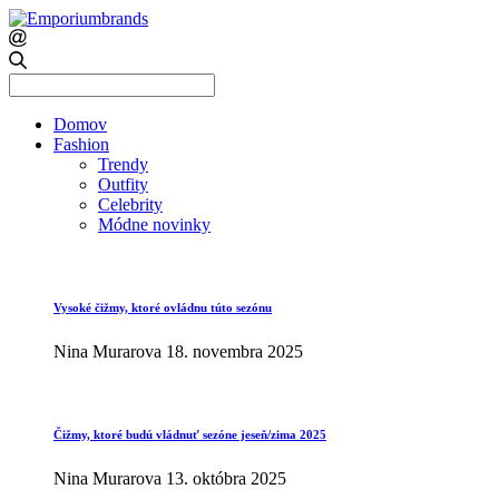
Search
for:
Domov
Fashion
Trendy
Outfity
Celebrity
Módne novinky
Vysoké čižmy, ktoré ovládnu túto sezónu
Nina Murarova
18. novembra 2025
Čižmy, ktoré budú vládnuť sezóne jeseň/zima 2025
Nina Murarova
13. októbra 2025