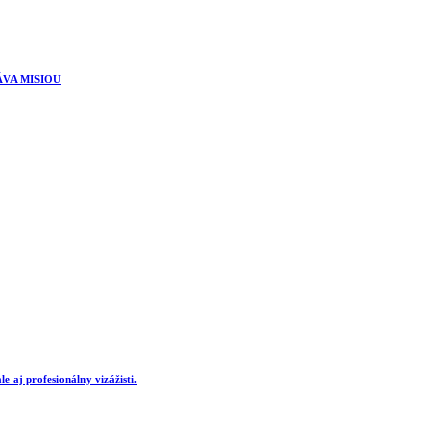
ÁVA MISIOU
e aj profesionálny vizážisti.