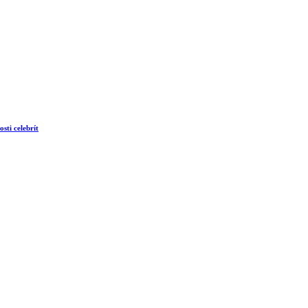
sti celebrít