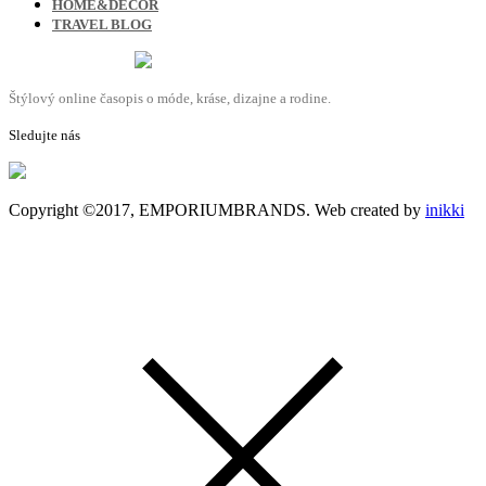
HOME&DECOR
TRAVEL BLOG
Štýlový online časopis o móde, kráse, dizajne a rodine.
Sledujte nás
Copyright ©2017, EMPORIUMBRANDS. Web created by
inikki