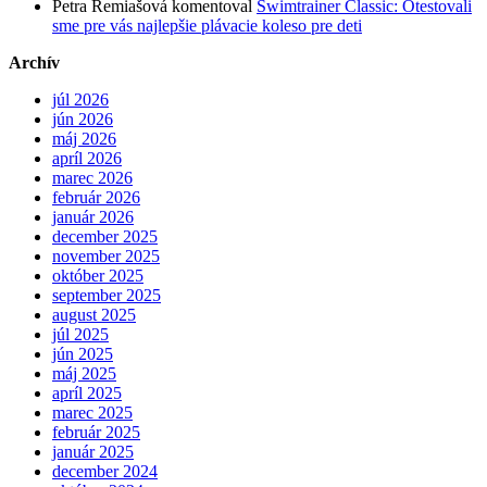
Petra Remiašová
komentoval
Swimtrainer Classic: Otestovali
sme pre vás najlepšie plávacie koleso pre deti
Archív
júl 2026
jún 2026
máj 2026
apríl 2026
marec 2026
február 2026
január 2026
december 2025
november 2025
október 2025
september 2025
august 2025
júl 2025
jún 2025
máj 2025
apríl 2025
marec 2025
február 2025
január 2025
december 2024