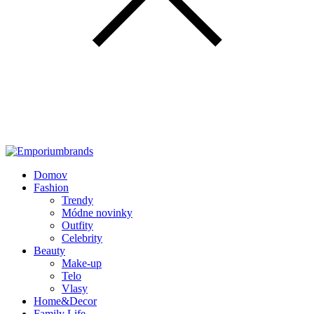
Domov
Fashion
Trendy
Módne novinky
Outfity
Celebrity
Beauty
Make-up
Telo
Vlasy
Home&Decor
Family Life