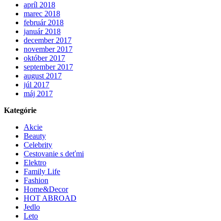
apríl 2018
marec 2018
február 2018
január 2018
december 2017
november 2017
október 2017
september 2017
august 2017
júl 2017
máj 2017
Kategórie
Akcie
Beauty
Celebrity
Cestovanie s deťmi
Elektro
Family Life
Fashion
Home&Decor
HOT ABROAD
Jedlo
Leto