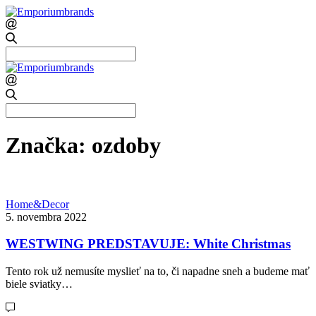
Search
for:
Search
for:
Značka:
ozdoby
Home&Decor
5. novembra 2022
WESTWING PREDSTAVUJE: White Christmas
Tento rok už nemusíte myslieť na to, či napadne sneh a budeme mať
biele sviatky…