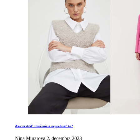
Ako vrstviť oblečenie a neprehnať to?
Nina Murarova
2. decembra 2023