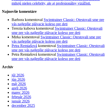
milujú nielen celebrity, ale aj profesionálny vizážisti.
Najnovšie komentáre
Barbora
komentoval
Swimtrainer Classic: Otestovali sme pre
vás najlepšie plávacie koleso pre deti
Terezia kubova
komentoval
Swimtrainer Classic: Otestovali
sme pre vás najlepšie plávacie koleso pre deti
Mirka
komentoval
Swimtrainer Classic: Otestovali sme pre
vás najlepšie plávacie koleso pre deti
Petra Remiašová
komentoval
Swimtrainer Classic: Otestovali
sme pre vás najlepšie plávacie koleso pre deti
Petra Remiašová
komentoval
Swimtrainer Classic: Otestovali
sme pre vás najlepšie plávacie koleso pre deti
Archív
júl 2026
jún 2026
máj 2026
apríl 2026
marec 2026
február 2026
január 2026
december 2025