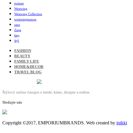
twinset
Westwing
Westwing Collection
westwingnonow
zara
Ziaja
šaty
štýl
FASHION
BEAUTY
FAMILY LIFE
HOME&DECOR
TRAVEL BLOG
Štýlový online časopis o móde, kráse, dizajne a rodine.
Sledujte nás
Copyright ©2017, EMPORIUMBRANDS. Web created by
inikki