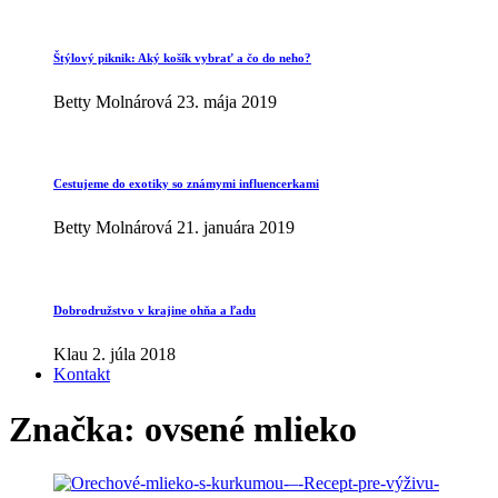
Štýlový piknik: Aký košík vybrať a čo do neho?
Betty Molnárová
23. mája 2019
Cestujeme do exotiky so známymi influencerkami
Betty Molnárová
21. januára 2019
Dobrodružstvo v krajine ohňa a ľadu
Klau
2. júla 2018
Kontakt
Značka:
ovsené mlieko