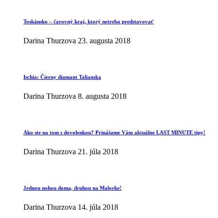
Toskánsko – čarovný kraj, ktorý netreba predstavovať
Darina Thurzova
23. augusta 2018
Ischia: Čierny diamant Talianska
Darina Thurzova
8. augusta 2018
Ako ste na tom s dovolenkou? Prinášame Vám aktuálne LAST MINUTE tipy!
Darina Thurzova
21. júla 2018
Jednou nohou doma, druhou na Malorke!
Darina Thurzova
14. júla 2018