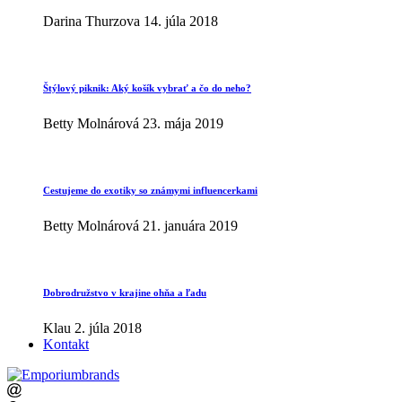
Darina Thurzova
14. júla 2018
Štýlový piknik: Aký košík vybrať a čo do neho?
Betty Molnárová
23. mája 2019
Cestujeme do exotiky so známymi influencerkami
Betty Molnárová
21. januára 2019
Dobrodružstvo v krajine ohňa a ľadu
Klau
2. júla 2018
Kontakt