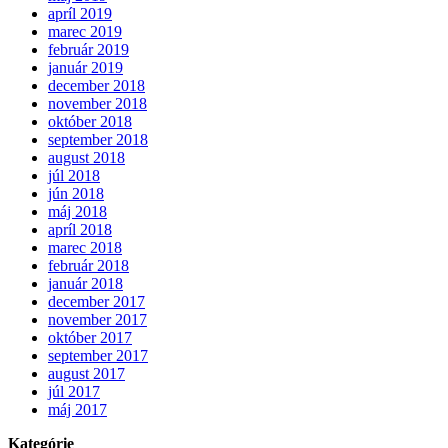
apríl 2019
marec 2019
február 2019
január 2019
december 2018
november 2018
október 2018
september 2018
august 2018
júl 2018
jún 2018
máj 2018
apríl 2018
marec 2018
február 2018
január 2018
december 2017
november 2017
október 2017
september 2017
august 2017
júl 2017
máj 2017
Kategórie