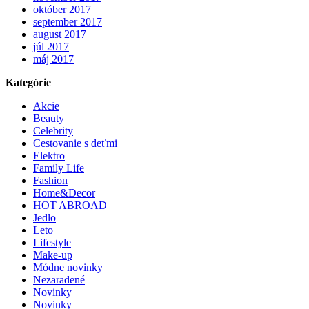
október 2017
september 2017
august 2017
júl 2017
máj 2017
Kategórie
Akcie
Beauty
Celebrity
Cestovanie s deťmi
Elektro
Family Life
Fashion
Home&Decor
HOT ABROAD
Jedlo
Leto
Lifestyle
Make-up
Módne novinky
Nezaradené
Novinky
Novinky