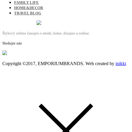
FAMILY LIFE
HOME&DECOR
TRAVEL BLOG
Štýlový online časopis o móde, kráse, dizajne a rodine.
Sledujte nás
Copyright ©2017, EMPORIUMBRANDS. Web created by
inikki