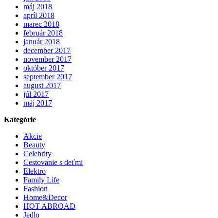
máj 2018
apríl 2018
marec 2018
február 2018
január 2018
december 2017
november 2017
október 2017
september 2017
august 2017
júl 2017
máj 2017
Kategórie
Akcie
Beauty
Celebrity
Cestovanie s deťmi
Elektro
Family Life
Fashion
Home&Decor
HOT ABROAD
Jedlo