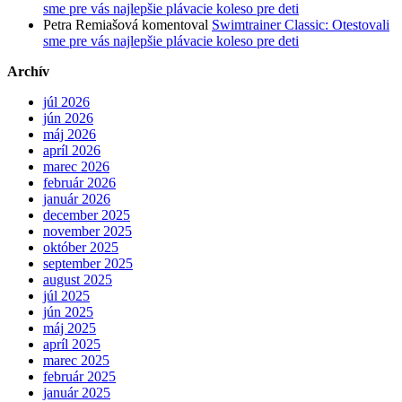
sme pre vás najlepšie plávacie koleso pre deti
Petra Remiašová
komentoval
Swimtrainer Classic: Otestovali
sme pre vás najlepšie plávacie koleso pre deti
Archív
júl 2026
jún 2026
máj 2026
apríl 2026
marec 2026
február 2026
január 2026
december 2025
november 2025
október 2025
september 2025
august 2025
júl 2025
jún 2025
máj 2025
apríl 2025
marec 2025
február 2025
január 2025