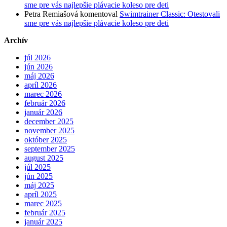
sme pre vás najlepšie plávacie koleso pre deti
Petra Remiašová
komentoval
Swimtrainer Classic: Otestovali
sme pre vás najlepšie plávacie koleso pre deti
Archív
júl 2026
jún 2026
máj 2026
apríl 2026
marec 2026
február 2026
január 2026
december 2025
november 2025
október 2025
september 2025
august 2025
júl 2025
jún 2025
máj 2025
apríl 2025
marec 2025
február 2025
január 2025