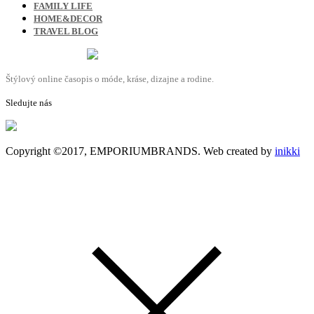
FAMILY LIFE
HOME&DECOR
TRAVEL BLOG
Štýlový online časopis o móde, kráse, dizajne a rodine.
Sledujte nás
Copyright ©2017, EMPORIUMBRANDS. Web created by
inikki