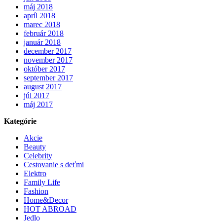
máj 2018
apríl 2018
marec 2018
február 2018
január 2018
december 2017
november 2017
október 2017
september 2017
august 2017
júl 2017
máj 2017
Kategórie
Akcie
Beauty
Celebrity
Cestovanie s deťmi
Elektro
Family Life
Fashion
Home&Decor
HOT ABROAD
Jedlo