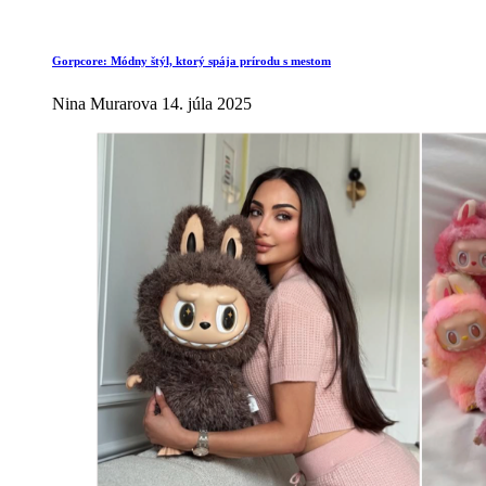
Gorpcore: Módny štýl, ktorý spája prírodu s mestom
Nina Murarova
14. júla 2025