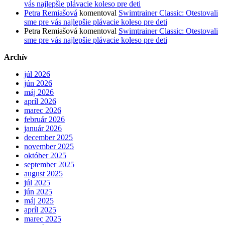
vás najlepšie plávacie koleso pre deti
Petra Remiašová
komentoval
Swimtrainer Classic: Otestovali
sme pre vás najlepšie plávacie koleso pre deti
Petra Remiašová
komentoval
Swimtrainer Classic: Otestovali
sme pre vás najlepšie plávacie koleso pre deti
Archív
júl 2026
jún 2026
máj 2026
apríl 2026
marec 2026
február 2026
január 2026
december 2025
november 2025
október 2025
september 2025
august 2025
júl 2025
jún 2025
máj 2025
apríl 2025
marec 2025