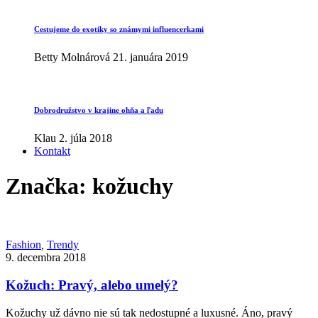
Cestujeme do exotiky so známymi influencerkami
Betty Molnárová
21. januára 2019
Dobrodružstvo v krajine ohňa a ľadu
Klau
2. júla 2018
Kontakt
Značka:
kožuchy
Fashion
,
Trendy
9. decembra 2018
Kožuch: Pravý, alebo umelý?
Kožuchy už dávno nie sú tak nedostupné a luxusné. Áno, pravý