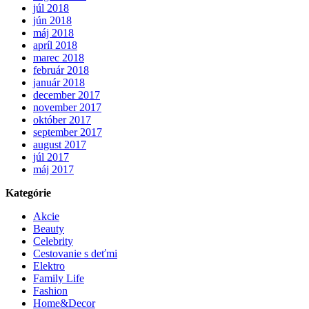
júl 2018
jún 2018
máj 2018
apríl 2018
marec 2018
február 2018
január 2018
december 2017
november 2017
október 2017
september 2017
august 2017
júl 2017
máj 2017
Kategórie
Akcie
Beauty
Celebrity
Cestovanie s deťmi
Elektro
Family Life
Fashion
Home&Decor