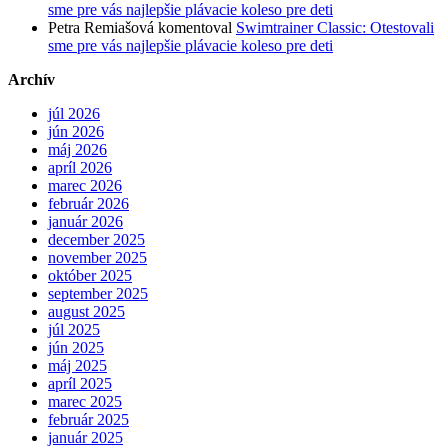
sme pre vás najlepšie plávacie koleso pre deti
Petra Remiašová
komentoval
Swimtrainer Classic: Otestovali
sme pre vás najlepšie plávacie koleso pre deti
Archív
júl 2026
jún 2026
máj 2026
apríl 2026
marec 2026
február 2026
január 2026
december 2025
november 2025
október 2025
september 2025
august 2025
júl 2025
jún 2025
máj 2025
apríl 2025
marec 2025
február 2025
január 2025