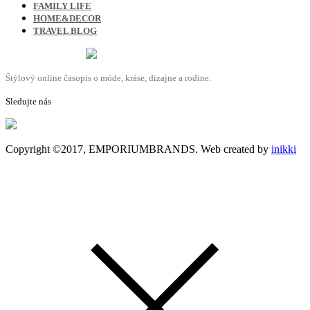
FAMILY LIFE
HOME&DECOR
TRAVEL BLOG
Štýlový online časopis o móde, kráse, dizajne a rodine.
Sledujte nás
Copyright ©2017, EMPORIUMBRANDS. Web created by
inikki