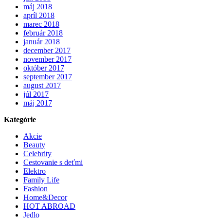
máj 2018
apríl 2018
marec 2018
február 2018
január 2018
december 2017
november 2017
október 2017
september 2017
august 2017
júl 2017
máj 2017
Kategórie
Akcie
Beauty
Celebrity
Cestovanie s deťmi
Elektro
Family Life
Fashion
Home&Decor
HOT ABROAD
Jedlo