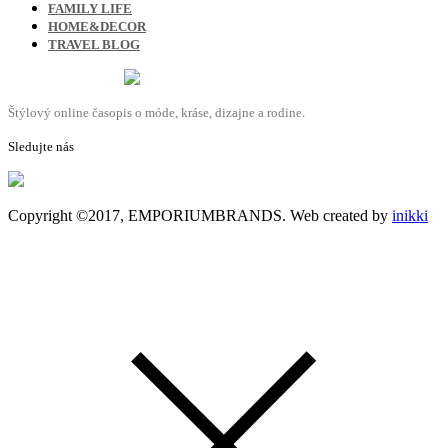
FAMILY LIFE
HOME&DECOR
TRAVEL BLOG
Štýlový online časopis o móde, kráse, dizajne a rodine.
Sledujte nás
Copyright ©2017, EMPORIUMBRANDS. Web created by
inikki