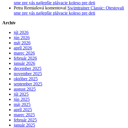
sme pre vás najlepšie plávacie koleso pre deti
Petra Remiašová
komentoval
Swimtrainer Classic: Otestovali
sme pre vás najlepšie plávacie koleso pre deti
Archív
júl 2026
jún 2026
máj 2026
apríl 2026
marec 2026
február 2026
január 2026
december 2025
november 2025
október 2025
september 2025
august 2025
júl 2025
jún 2025
máj 2025
apríl 2025
marec 2025
február 2025
január 2025