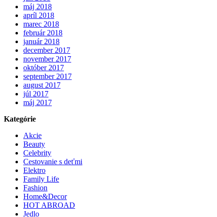
máj 2018
apríl 2018
marec 2018
február 2018
január 2018
december 2017
november 2017
október 2017
september 2017
august 2017
júl 2017
máj 2017
Kategórie
Akcie
Beauty
Celebrity
Cestovanie s deťmi
Elektro
Family Life
Fashion
Home&Decor
HOT ABROAD
Jedlo