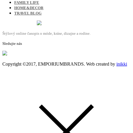
FAMILY LIFE
HOME&DECOR
TRAVEL BLOG
Štýlový online časopis o móde, kráse, dizajne a rodine.
Sledujte nás
Copyright ©2017, EMPORIUMBRANDS. Web created by
inikki