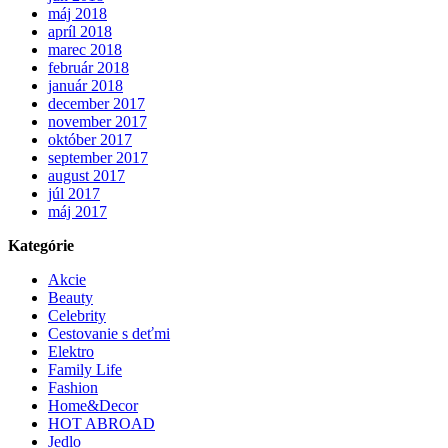
máj 2018
apríl 2018
marec 2018
február 2018
január 2018
december 2017
november 2017
október 2017
september 2017
august 2017
júl 2017
máj 2017
Kategórie
Akcie
Beauty
Celebrity
Cestovanie s deťmi
Elektro
Family Life
Fashion
Home&Decor
HOT ABROAD
Jedlo