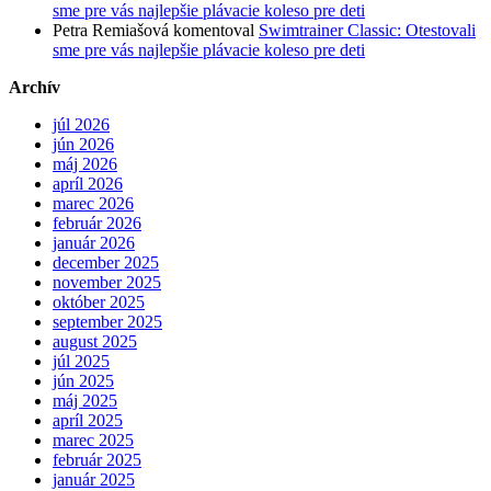
sme pre vás najlepšie plávacie koleso pre deti
Petra Remiašová
komentoval
Swimtrainer Classic: Otestovali
sme pre vás najlepšie plávacie koleso pre deti
Archív
júl 2026
jún 2026
máj 2026
apríl 2026
marec 2026
február 2026
január 2026
december 2025
november 2025
október 2025
september 2025
august 2025
júl 2025
jún 2025
máj 2025
apríl 2025
marec 2025
február 2025
január 2025