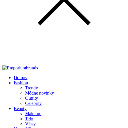
Domov
Fashion
Trendy
Módne novinky
Outfity
Celebrity
Beauty
Make-up
Telo
Vlasy