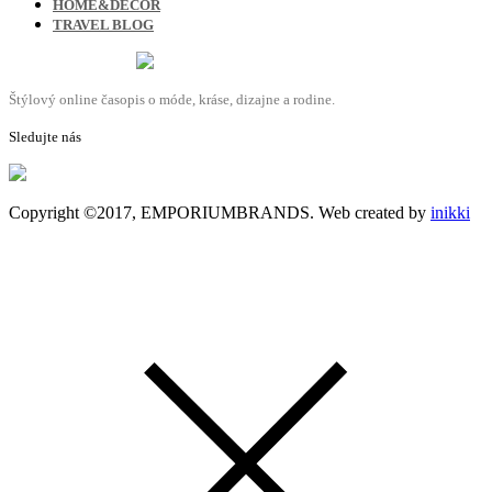
HOME&DECOR
TRAVEL BLOG
Štýlový online časopis o móde, kráse, dizajne a rodine.
Sledujte nás
Copyright ©2017, EMPORIUMBRANDS. Web created by
inikki