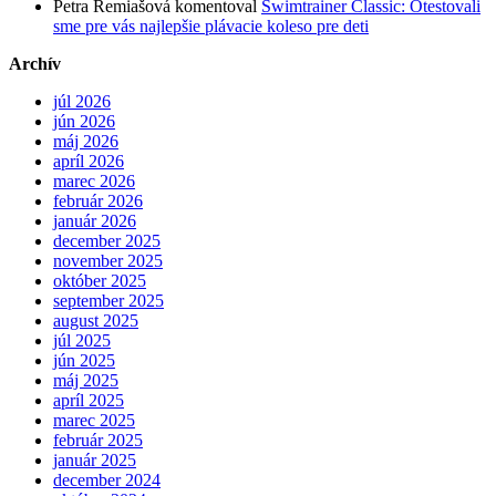
Petra Remiašová
komentoval
Swimtrainer Classic: Otestovali
sme pre vás najlepšie plávacie koleso pre deti
Archív
júl 2026
jún 2026
máj 2026
apríl 2026
marec 2026
február 2026
január 2026
december 2025
november 2025
október 2025
september 2025
august 2025
júl 2025
jún 2025
máj 2025
apríl 2025
marec 2025
február 2025
január 2025
december 2024