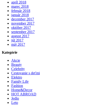
apríl 2018
marec 2018
február 2018
január 2018
december 2017
november 2017
október 2017
september 2017
august 2017
júl 2017
máj 2017
Kategórie
Akcie
Beauty
Celebrity
Cestovanie s deťmi
Elektro
Family Life
Fashion
Home&Decor
HOT ABROAD
Jedlo
Leto