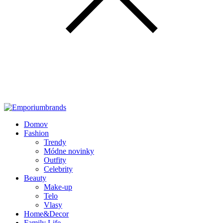
Domov
Fashion
Trendy
Módne novinky
Outfity
Celebrity
Beauty
Make-up
Telo
Vlasy
Home&Decor
Family Life