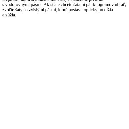
s vodorovnými pásmi. Ak si ale chcete šatami pár kilogramov ubrať,
zvoľte šaty so zvislými pásmi, ktoré postavu opticky predĺžia
a zúžia.