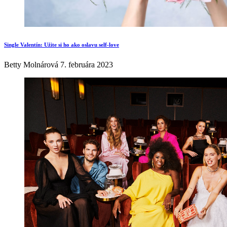
Single Valentín: Užite si ho ako oslavu self-love
Betty Molnárová
7. februára 2023