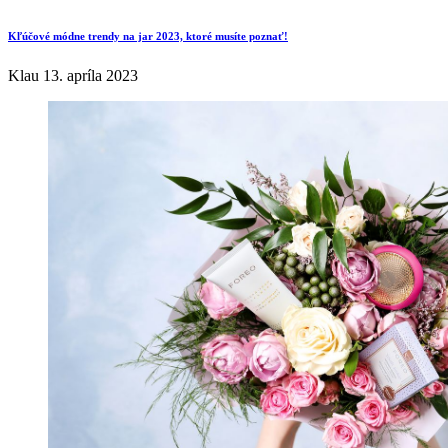
Kľúčové módne trendy na jar 2023, ktoré musíte poznať!
Klau
13. apríla 2023