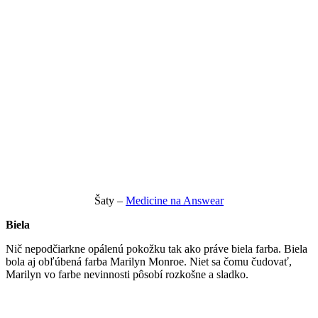
Šaty –
Medicine na Answear
Biela
Nič nepodčiarkne opálenú pokožku tak ako práve biela farba. Biela
bola aj obľúbená farba Marilyn Monroe. Niet sa čomu čudovať,
Marilyn vo farbe nevinnosti pôsobí rozkošne a sladko.