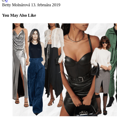
0
Betty Molnárová
13. februára 2019
You May Also Like