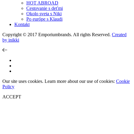
HOT ABROAD
Cestovanie s deťmi
Okolo sveta s Niki
Po európe s Klaudi
Kontakt
Copyright © 2017 Emporiumbrands. All rights Reserved.
Created
by inikki
Our site uses cookies. Learn more about our use of cookies:
Cookie
Policy
ACCEPT