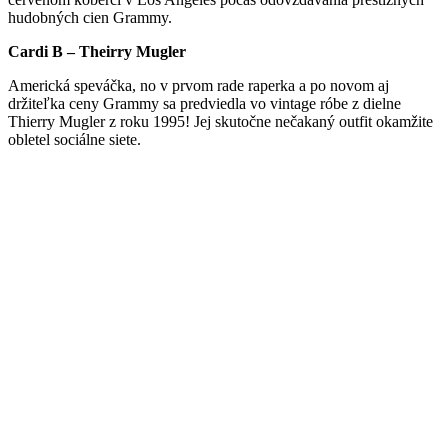
hudobných cien Grammy.
Cardi B – Theirry Mugler
Americká speváčka, no v prvom rade raperka a po novom aj
držiteľka ceny Grammy sa predviedla vo vintage róbe z dielne
Thierry Mugler z roku 1995! Jej skutočne nečakaný outfit okamžite
obletel sociálne siete.