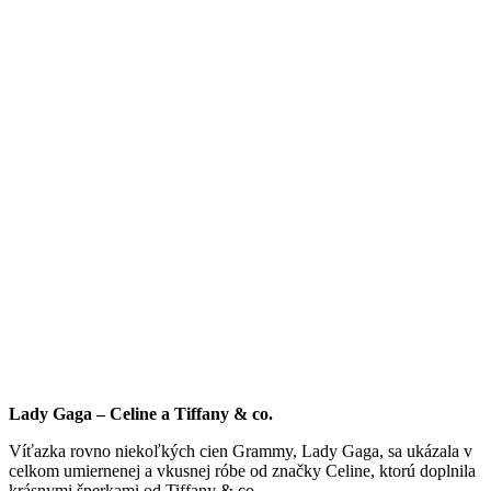
Lady Gaga – Celine a Tiffany & co.
Víťazka rovno niekoľkých cien Grammy, Lady Gaga, sa ukázala v
celkom umiernenej a vkusnej róbe od značky Celine, ktorú doplnila
krásnymi šperkami od Tiffany & co.