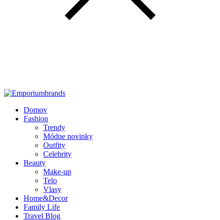
Domov
Fashion
Trendy
Módne novinky
Outfity
Celebrity
Beauty
Make-up
Telo
Vlasy
Home&Decor
Family Life
Travel Blog