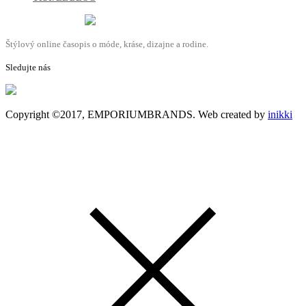
Štýlový online časopis o móde, kráse, dizajne a rodine.
Sledujte nás
Copyright ©2017, EMPORIUMBRANDS. Web created by
inikki