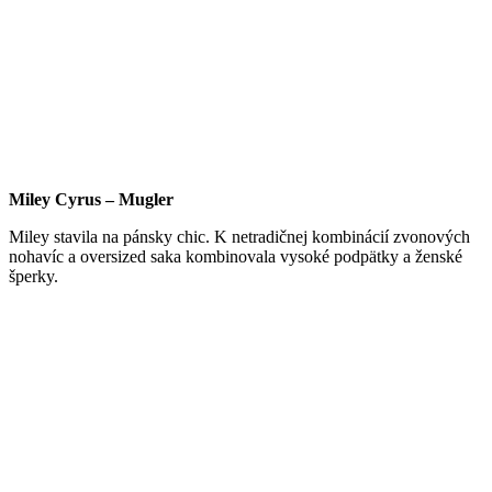
Miley Cyrus – Mugler
Miley stavila na pánsky chic. K netradičnej kombinácií zvonových
nohavíc a oversized saka kombinovala vysoké podpätky a ženské
šperky.