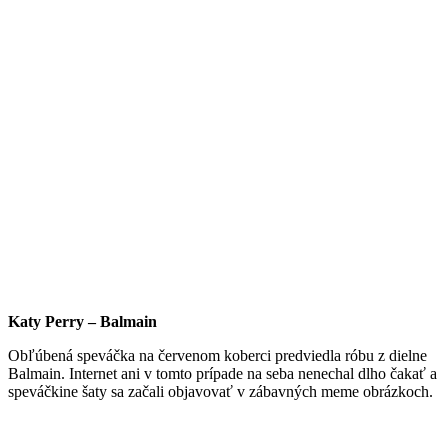
Katy Perry – Balmain
Obľúbená speváčka na červenom koberci predviedla róbu z dielne
Balmain. Internet ani v tomto prípade na seba nenechal dlho čakať a
speváčkine šaty sa začali objavovať v zábavných meme obrázkoch.