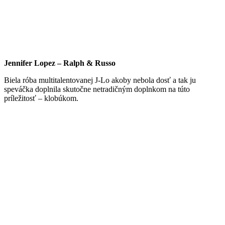
Jennifer Lopez – Ralph & Russo
Biela róba multitalentovanej J-Lo akoby nebola dosť a tak ju
speváčka doplnila skutočne netradičným doplnkom na túto
príležitosť – klobúkom.