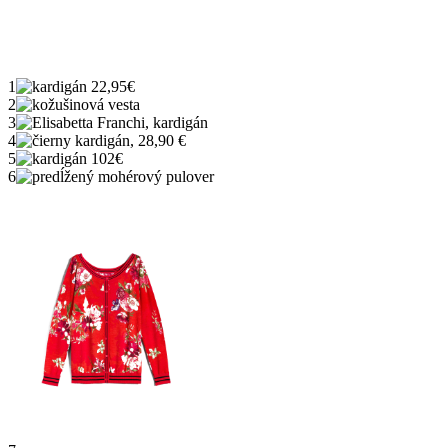
1
2
3
4
5
6