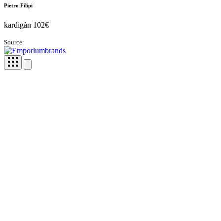
Pietro Filipi
kardigán 102€
Source: