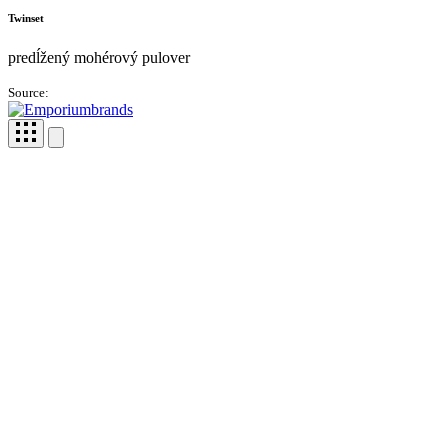
Twinset
predĺžený mohérový pulover
Source: