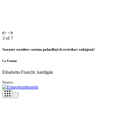
3
of 7
Sweater weather: sezóna pohodlných svetríkov zahájená!
La Femme
Elisabetta Franchi, kardigán
Source: