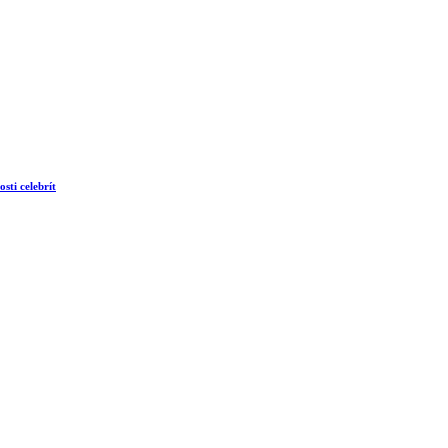
sti celebrít