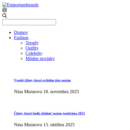
Search
for:
Domov
Fashion
Trendy
Outfity
Celebrity
Módne novinky
Vysoké čižmy, ktoré ovládnu túto sezónu
Nina Murarova
18. novembra 2025
Čižmy, ktoré budú vládnuť sezóne jeseň/zima 2025
Nina Murarova
13. októbra 2025