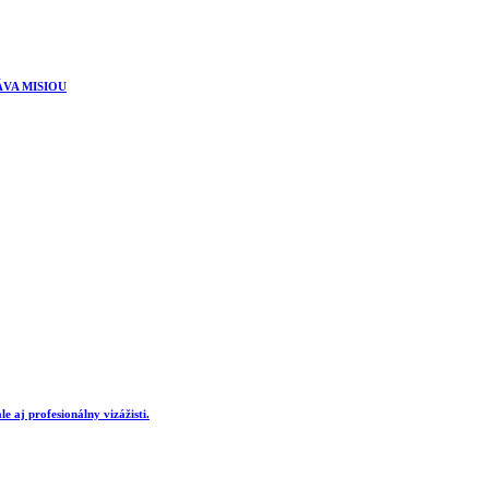
ÁVA MISIOU
e aj profesionálny vizážisti.