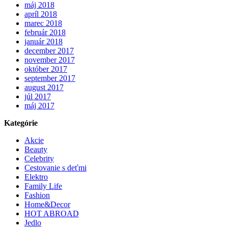
máj 2018
apríl 2018
marec 2018
február 2018
január 2018
december 2017
november 2017
október 2017
september 2017
august 2017
júl 2017
máj 2017
Kategórie
Akcie
Beauty
Celebrity
Cestovanie s deťmi
Elektro
Family Life
Fashion
Home&Decor
HOT ABROAD
Jedlo