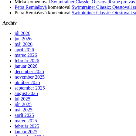
Mirka
komentoval
Swimtrainer Classic: Otestovali sme pre vás 
Petra Remiašová
komentoval
Swimtrainer Classic: Otestovali s
Petra Remiašová
komentoval
Swimtrainer Classic: Otestovali s
Archív
júl 2026
jún 2026
máj 2026
apríl 2026
marec 2026
február 2026
január 2026
december 2025
november 2025
október 2025
september 2025
august 2025
júl 2025
jún 2025
máj 2025
apríl 2025
marec 2025
február 2025
január 2025