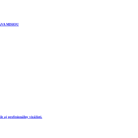
ÁVA MISIOU
e aj profesionálny vizážisti.