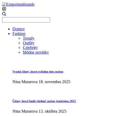
Search
for:
Domov
Fashion
Trendy
Outfity
Celebrity
Módne novinky
Vysoké čižmy, ktoré ovládnu túto sezónu
Nina Murarova
18. novembra 2025
Čižmy, ktoré budú vládnuť sezóne jeseň/zima 2025
Nina Murarova
13. októbra 2025