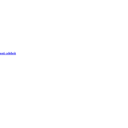
sti celebrít