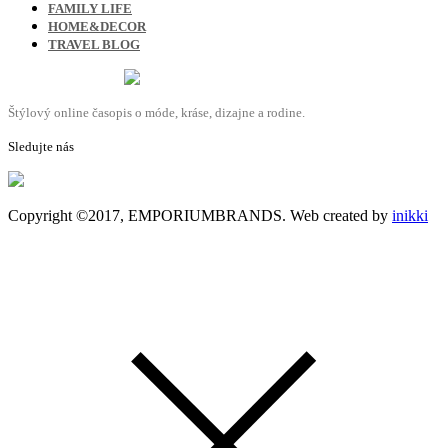
FAMILY LIFE
HOME&DECOR
TRAVEL BLOG
Štýlový online časopis o móde, kráse, dizajne a rodine.
Sledujte nás
Copyright ©2017, EMPORIUMBRANDS. Web created by
inikki