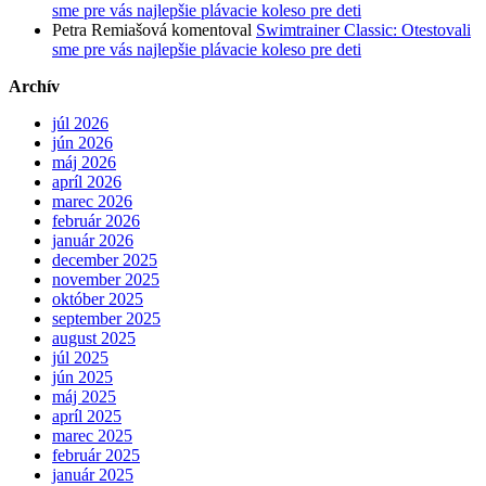
sme pre vás najlepšie plávacie koleso pre deti
Petra Remiašová
komentoval
Swimtrainer Classic: Otestovali
sme pre vás najlepšie plávacie koleso pre deti
Archív
júl 2026
jún 2026
máj 2026
apríl 2026
marec 2026
február 2026
január 2026
december 2025
november 2025
október 2025
september 2025
august 2025
júl 2025
jún 2025
máj 2025
apríl 2025
marec 2025
február 2025
január 2025