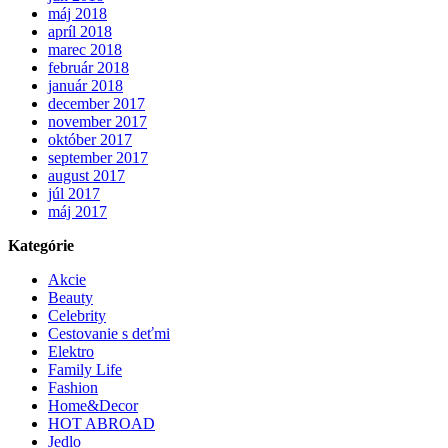
máj 2018
apríl 2018
marec 2018
február 2018
január 2018
december 2017
november 2017
október 2017
september 2017
august 2017
júl 2017
máj 2017
Kategórie
Akcie
Beauty
Celebrity
Cestovanie s deťmi
Elektro
Family Life
Fashion
Home&Decor
HOT ABROAD
Jedlo