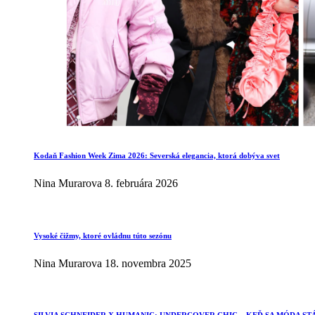
Kodaň Fashion Week Zima 2026: Severská elegancia, ktorá dobýva svet
Nina Murarova
8. februára 2026
Vysoké čižmy, ktoré ovládnu túto sezónu
Nina Murarova
18. novembra 2025