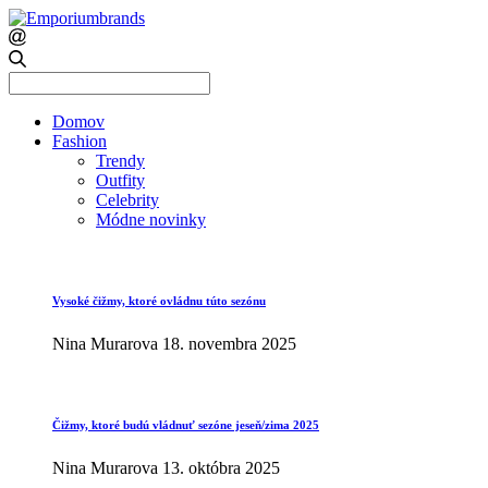
Search
for:
Domov
Fashion
Trendy
Outfity
Celebrity
Módne novinky
Vysoké čižmy, ktoré ovládnu túto sezónu
Nina Murarova
18. novembra 2025
Čižmy, ktoré budú vládnuť sezóne jeseň/zima 2025
Nina Murarova
13. októbra 2025