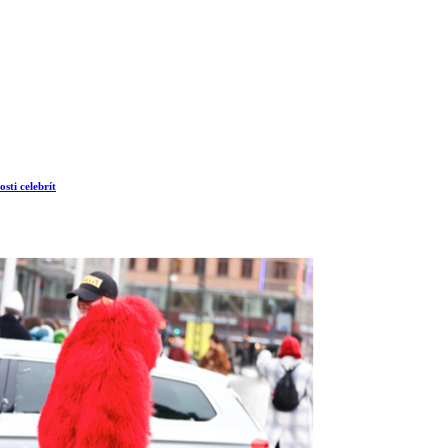
sti celebrít