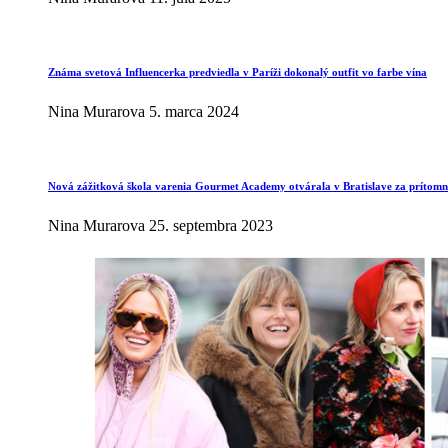
Známa svetová Influencerka predviedla v Paríži dokonalý outfit vo farbe vína
Nina Murarova
5. marca 2024
Nová zážitková škola varenia Gourmet Academy otvárala v Bratislave za prítomno
Nina Murarova
25. septembra 2023