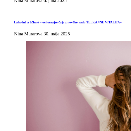
Nina Murarova
6. júna 2025
Lahodné a účinné – ochutnajte čaje z nového radu TEEKANNE VITALITA+
Nina Murarova
30. mája 2025