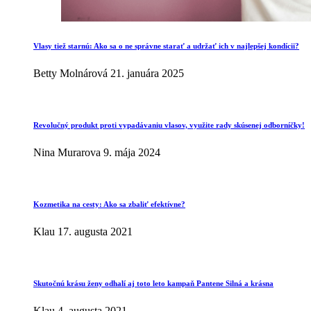
Vlasy tiež starnú: Ako sa o ne správne starať a udržať ich v najlepšej kondícii?
Betty Molnárová
21. januára 2025
Revolučný produkt proti vypadávaniu vlasov, využite rady skúsenej odborníčky!
Nina Murarova
9. mája 2024
Kozmetika na cesty: Ako sa zbaliť efektívne?
Klau
17. augusta 2021
Skutočnú krásu ženy odhalí aj toto leto kampaň Pantene Silná a krásna
Klau
4. augusta 2021