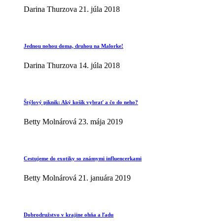
Darina Thurzova
21. júla 2018
Jednou nohou doma, druhou na Malorke!
Darina Thurzova
14. júla 2018
Štýlový piknik: Aký košík vybrať a čo do neho?
Betty Molnárová
23. mája 2019
Cestujeme do exotiky so známymi influencerkami
Betty Molnárová
21. januára 2019
Dobrodružstvo v krajine ohňa a ľadu