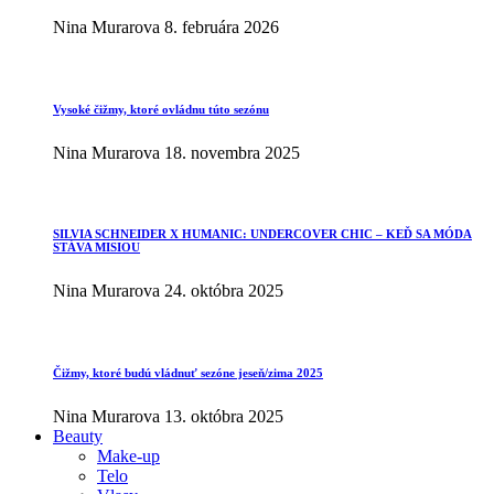
Nina Murarova
8. februára 2026
Vysoké čižmy, ktoré ovládnu túto sezónu
Nina Murarova
18. novembra 2025
SILVIA SCHNEIDER X HUMANIC: UNDERCOVER CHIC – KEĎ SA MÓDA
STÁVA MISIOU
Nina Murarova
24. októbra 2025
Čižmy, ktoré budú vládnuť sezóne jeseň/zima 2025
Nina Murarova
13. októbra 2025
Beauty
Make-up
Telo