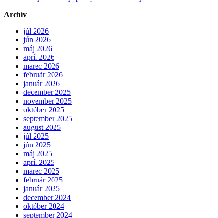
Archív
júl 2026
jún 2026
máj 2026
apríl 2026
marec 2026
február 2026
január 2026
december 2025
november 2025
október 2025
september 2025
august 2025
júl 2025
jún 2025
máj 2025
apríl 2025
marec 2025
február 2025
január 2025
december 2024
október 2024
september 2024