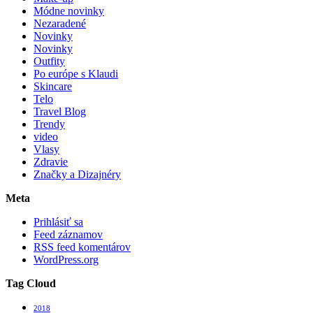
Módne novinky
Nezaradené
Novinky
Novinky
Outfity
Po európe s Klaudi
Skincare
Telo
Travel Blog
Trendy
video
Vlasy
Zdravie
Značky a Dizajnéry
Meta
Prihlásiť sa
Feed záznamov
RSS feed komentárov
WordPress.org
Tag Cloud
2018