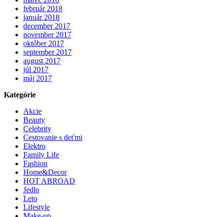
február 2018
január 2018
december 2017
november 2017
október 2017
september 2017
august 2017
júl 2017
máj 2017
Kategórie
Akcie
Beauty
Celebrity
Cestovanie s deťmi
Elektro
Family Life
Fashion
Home&Decor
HOT ABROAD
Jedlo
Leto
Lifestyle
Make-up