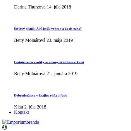
Darina Thurzova
14. júla 2018
Štýlový piknik: Aký košík vybrať a čo do neho?
Betty Molnárová
23. mája 2019
Cestujeme do exotiky so známymi influencerkami
Betty Molnárová
21. januára 2019
Dobrodružstvo v krajine ohňa a ľadu
Klau
2. júla 2018
Kontakt