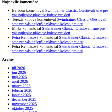
Najnovšie komentáre
Barbora
komentoval
Swimtrainer Classic: Otestovali sme pre
vás najlepšie plávacie koleso pre deti
Terezia kubova
komentoval
Swimtrainer Classic: Otestovali
sme pre vás najlepšie plávacie koleso pre deti
Mirka
komentoval
Swimtrainer Classic: Otestovali sme pre
vás najlepšie plávacie koleso pre deti
Petra Remiašová
komentoval
Swimtrainer Classic: Otestovali
sme pre vás najlepšie plávacie koleso pre deti
Petra Remiašová
komentoval
Swimtrainer Classic: Otestovali
sme pre vás najlepšie plávacie koleso pre deti
Archív
júl 2026
jún 2026
máj 2026
apríl 2026
marec 2026
február 2026
január 2026
december 2025
november 2025
október 2025