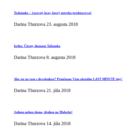
Toskánsko – čarovný kraj, ktorý netreba predstavovať
Darina Thurzova
23. augusta 2018
Ischia: Čierny diamant Talianska
Darina Thurzova
8. augusta 2018
Ako ste na tom s dovolenkou? Prinášame Vám aktuálne LAST MINUTE tipy!
Darina Thurzova
21. júla 2018
Jednou nohou doma, druhou na Malorke!
Darina Thurzova
14. júla 2018