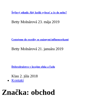
Štýlový piknik: Aký košík vybrať a čo do neho?
Betty Molnárová
23. mája 2019
Cestujeme do exotiky so známymi influencerkami
Betty Molnárová
21. januára 2019
Dobrodružstvo v krajine ohňa a ľadu
Klau
2. júla 2018
Kontakt
Značka:
obchod