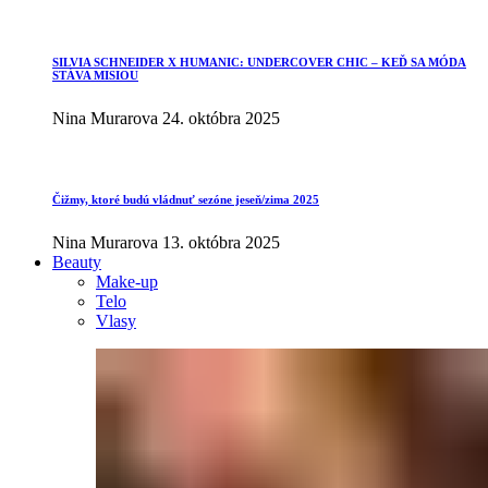
SILVIA SCHNEIDER X HUMANIC: UNDERCOVER CHIC – KEĎ SA MÓDA
STÁVA MISIOU
Nina Murarova
24. októbra 2025
Čižmy, ktoré budú vládnuť sezóne jeseň/zima 2025
Nina Murarova
13. októbra 2025
Beauty
Make-up
Telo
Vlasy