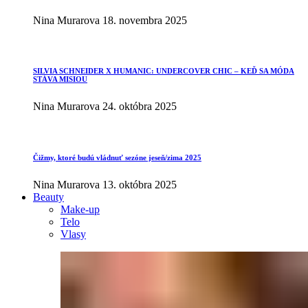
Nina Murarova
18. novembra 2025
SILVIA SCHNEIDER X HUMANIC: UNDERCOVER CHIC – KEĎ SA MÓDA
STÁVA MISIOU
Nina Murarova
24. októbra 2025
Čižmy, ktoré budú vládnuť sezóne jeseň/zima 2025
Nina Murarova
13. októbra 2025
Beauty
Make-up
Telo
Vlasy